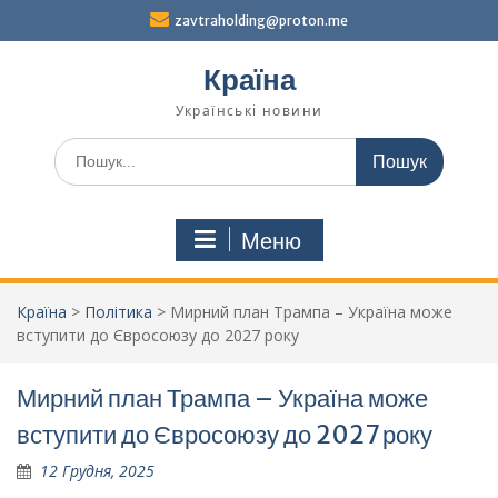
Перейти
zavtraholding@proton.me
до
вмісту
Країна
Українські новини
Шукати:
Меню
Країна
>
Політика
>
Мирний план Трампа – Україна може
вступити до Євросоюзу до 2027 року
Мирний план Трампа – Україна може
вступити до Євросоюзу до 2027 року
12 Грудня, 2025