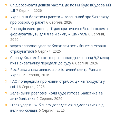
Слід розвивати дешеві ракети, де потім буде вбудований
ШІ
7 Серпня, 2026
Українські балістичні ракети – Зеленський зробив заяву
про розробку ракет
6 Серпня, 2026
Розподіл електроенергії для критичних обʼєктів окремо
формуватимуть для літа й зими, – Шмигаль
6 Серпня,
2026
Фурса запропонував зобов’язати весь бізнес в Україні
страхуватися
6 Серпня, 2026
Справу Коломойського про заволодіння понад 9,2 млрд
грн ПриватБанку передали до суду
6 Серпня, 2026
Російська атака знищила логістичний центр Puma в
Україні
6 Серпня, 2026
FAO попередила про новий стрибок цін на продукти у
світі
6 Серпня, 2026
Зеленський розповів, коли буде готова балістика та
антибалістика
6 Серпня, 2026
Після ударів РФ бізнесу доведеться відмовлятися від
великих складів
6 Серпня, 2026