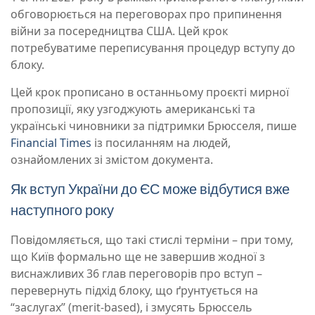
обговорюється на переговорах про припинення
війни за посередництва США. Цей крок
потребуватиме переписування процедур вступу до
блоку.
Цей крок прописано в останньому проєкті мирної
пропозиції, яку узгоджують американські та
українські чиновники за підтримки Брюсселя, пише
Financial Times
із посиланням на людей,
ознайомлених зі змістом документа.
Як вступ України до ЄС може відбутися вже
наступного року
Повідомляється, що такі стислі терміни – при тому,
що Київ формально ще не завершив жодної з
виснажливих 36 глав переговорів про вступ –
перевернуть підхід блоку, що ґрунтується на
“заслугах” (merit-based), і змусять Брюссель