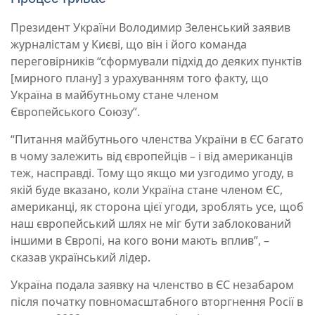
Президент України Володимир Зеленський заявив
журналістам у Києві, що він і його команда
переговірників “сформували підхід до деяких пунктів
[мирного плану] з урахуванням того факту, що
Україна в майбутньому стане членом
Європейського Союзу”.
“Питання майбутнього членства України в ЄС багато
в чому залежить від європейців – і від американців
теж, насправді. Тому що якщо ми узгодимо угоду, в
якій буде вказано, коли Україна стане членом ЄС,
американці, як сторона цієї угоди, зроблять усе, щоб
наш європейський шлях не міг бути заблокований
іншими в Європі, на кого вони мають вплив”, –
сказав український лідер.
Україна подала заявку на членство в ЄС незабаром
після початку повномасштабного вторгнення Росії в