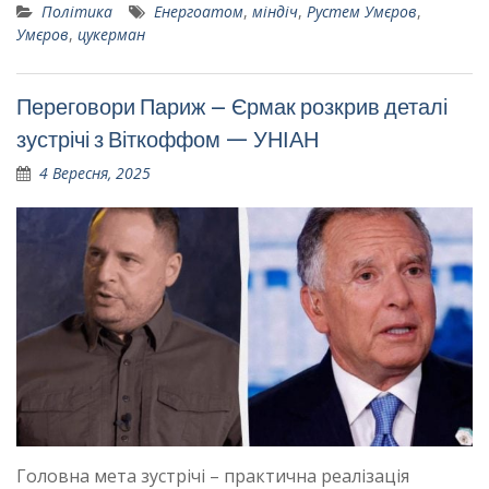
Політика
Енергоатом
,
міндіч
,
Рустем Умєров
,
Умєров
,
цукерман
Переговори Париж – Єрмак розкрив деталі
зустрічі з Віткоффом — УНІАН
4 Вересня, 2025
Головна мета зустрічі – практична реалізація