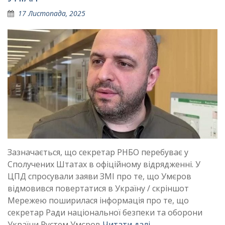
17 Листопада, 2025
Зазначається, що секретар РНБО перебуває у
Сполучених Штатах в офіційному відрядженні. У
ЦПД спросували заяви ЗМІ про те, що Умєров
відмовився повертатися в Україну / скріншот
Мережею поширилася інформація про те, що
секретар Ради національної безпеки та оборони
України Рустем Умєров
Читати далі …