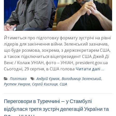
Йтиметься про підготовку формату зустрічі на рівні
лідерів для закінчення війни. Зеленський зазначив,
що буде розмова, зокрема, з держсекретарем США,
а також підключиться віцепрезидент США Джей Ді
Венс / Колаж УНІАН, фото – УНІАН, president.gov.ua
Сьогодні, 29 серпня, в США голова
Читати далі …
Політика
Андрій Єрмак
,
Володимир Зеленський
,
Рустем Умєров
,
Сергій Кислиця
,
США
Переговори в Туреччині – у Стамбулі
відбулася третя зустріч делегацій України та