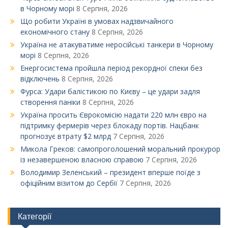
в Чорному морі
8 Серпня, 2026
Що робити Україні в умовах надзвичайного
економічного стану
8 Серпня, 2026
Україна не атакуватиме неросійські танкери в Чорному
морі
8 Серпня, 2026
Енергосистема пройшла період рекордної спеки без
відключень
8 Серпня, 2026
Фурса: Удари балістикою по Києву – це удари задля
створення паніки
8 Серпня, 2026
Україна просить Єврокомісію надати 220 млн євро на
підтримку фермерів через блокаду портів. Нацбанк
прогнозує втрату $2 млрд
7 Серпня, 2026
Микола Греков: самопроголошений моральний прокурор
із незавершеною власною справою
7 Серпня, 2026
Володимир Зеленський – президент вперше поїде з
офіційним візитом до Сербії
7 Серпня, 2026
Категорії