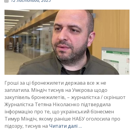
12 Листопада, 2025
Гроші за ці бронежилети держава все ж не
заплатила. Міндіч тиснув на Умєрова щодо
закупівель бронежилетів, – журналістка / скріншот
Журналістка Тетяна Ніколаєнко підтвердила
інформацію про те, що український бізнесмен
Тимур Міндіч, якому раніше НАБУ оголосила про
підозру, тиснув на
Читати далі …