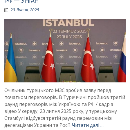
РФ — УНІАН
23 Липня, 2025
Очільник турецького МЗС зробив заяву перед
початком переговорів. В Туреччині пройшов третій
раунд переговорів між Україною та РФ / кадр з
відео У середу, 23 липня 2025 року, у турецькому
Стамбулі відбувся третій раунд перемовин між
делегаціями України та Росії.
Читати далі …