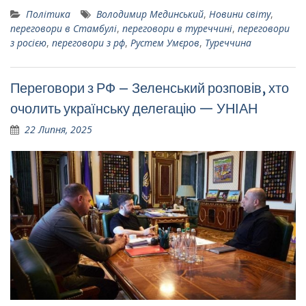
Політика
Володимир Мединський
,
Новини світу
,
переговори в Стамбулі
,
переговори в туреччині
,
переговори
з росією
,
переговори з рф
,
Рустем Умєров
,
Туреччина
Переговори з РФ – Зеленський розповів, хто
очолить українську делегацію — УНІАН
22 Липня, 2025