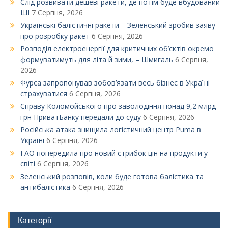
Слід розвивати дешеві ракети, де потім буде вбудований
ШІ
7 Серпня, 2026
Українські балістичні ракети – Зеленський зробив заяву
про розробку ракет
6 Серпня, 2026
Розподіл електроенергії для критичних обʼєктів окремо
формуватимуть для літа й зими, – Шмигаль
6 Серпня,
2026
Фурса запропонував зобов’язати весь бізнес в Україні
страхуватися
6 Серпня, 2026
Справу Коломойського про заволодіння понад 9,2 млрд
грн ПриватБанку передали до суду
6 Серпня, 2026
Російська атака знищила логістичний центр Puma в
Україні
6 Серпня, 2026
FAO попередила про новий стрибок цін на продукти у
світі
6 Серпня, 2026
Зеленський розповів, коли буде готова балістика та
антибалістика
6 Серпня, 2026
Категорії