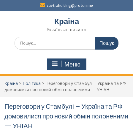
Перейти
zavtraholding@proton.me
до
вмісту
Країна
Українські новини
Шукати:
Меню
Країна
>
Політика
>
Переговори у Стамбулі – Україна та РФ
домовилися про новий обмін полоненими — УНІАН
Переговори у Стамбулі – Україна та РФ
домовилися про новий обмін полоненими
— УНІАН