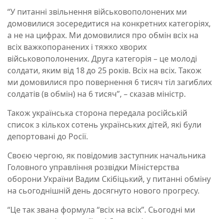
“У питанні звільнення військовополонених ми
домовилися зосередитися на конкретних категоріях,
а не на цифрах. Ми домовилися про обмін всіх на
всіх важкопоранених і тяжко хворих
військовополонених. Друга категорія – це молоді
солдати, яким від 18 до 25 років. Всіх на всіх. Також
ми домовилися про повернення 6 тисяч тіл загиблих
солдатів (в обмін) на 6 тисяч”, – сказав міністр.
Також українська сторона передала російській
список з кількох сотень українських дітей, які були
депортовані до Росії.
Своєю чергою, як повідомив заступник начальника
Головного управління розвідки Міністерства
оборони України Вадим Скібіцький, у питанні обміну
на сьогоднішній день досягнуто нового прогресу.
“Це так звана формула “всіх на всіх”. Сьогодні ми