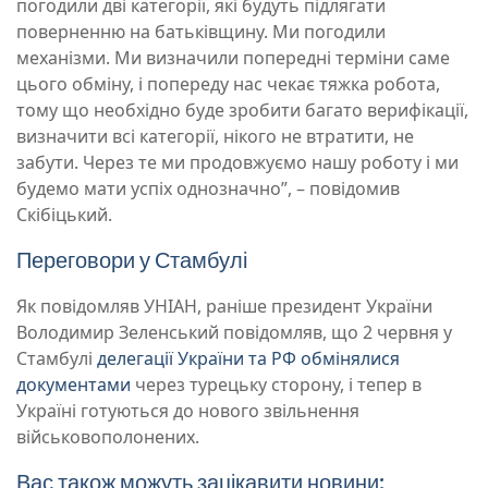
погодили дві категорії, які будуть підлягати
поверненню на батьківщину. Ми погодили
механізми. Ми визначили попередні терміни саме
цього обміну, і попереду нас чекає тяжка робота,
тому що необхідно буде зробити багато верифікації,
визначити всі категорії, нікого не втратити, не
забути. Через те ми продовжуємо нашу роботу і ми
будемо мати успіх однозначно”, – повідомив
Скібіцький.
Переговори у Стамбулі
Як повідомляв УНІАН, раніше президент України
Володимир Зеленський повідомляв, що 2 червня у
Стамбулі
делегації України та РФ обмінялися
документами
через турецьку сторону, і тепер в
Україні готуються до нового звільнення
військовополонених.
Вас також можуть зацікавити новини: