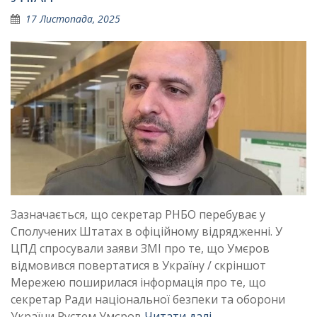
17 Листопада, 2025
Зазначається, що секретар РНБО перебуває у
Сполучених Штатах в офіційному відрядженні. У
ЦПД спросували заяви ЗМІ про те, що Умєров
відмовився повертатися в Україну / скріншот
Мережею поширилася інформація про те, що
секретар Ради національної безпеки та оборони
України Рустем Умєров
Читати далі …