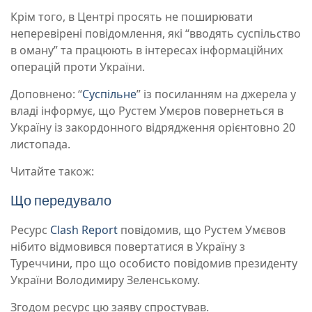
Крім того, в Центрі просять не поширювати
неперевірені повідомлення, які “вводять суспільство
в оману” та працюють в інтересах інформаційних
операцій проти України.
Доповнено
: “
Суспільне
” із посиланням на джерела у
владі інформує, що Рустем Умєров повернеться в
Україну із закордонного відрядження орієнтовно 20
листопада.
Читайте також:
Що передувало
Ресурс
Clash Report
повідомив, що Рустем Умєвов
нібито відмовився повертатися в Україну з
Туреччини, про що особисто повідомив президенту
України Володимиру Зеленському.
Згодом ресурс цю заяву спростував.