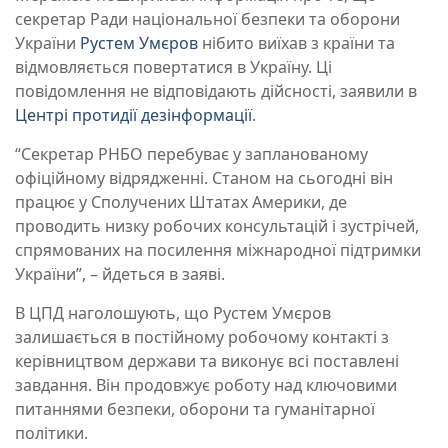
секретар Ради національної безпеки та оборони
України
Рустем Умєров
нібито виїхав з країни та
відмовляється повертатися в Україну. Ці
повідомлення не відповідають дійсності, заявили в
Центрі протидії дезінформації
.
“Секретар РНБО перебуває у запланованому
офіційному відрядженні. Станом на сьогодні він
працює у Сполучених Штатах Америки, де
проводить низку робочих консультацій і зустрічей,
спрямованих на посилення міжнародної підтримки
України”, – йдеться в заяві.
В ЦПД наголошують, що Рустем Умєров
залишається в постійному робочому контакті з
керівництвом держави та виконує всі поставлені
завдання. Він продовжує роботу над ключовими
питаннями безпеки, оборони та гуманітарної
політики.