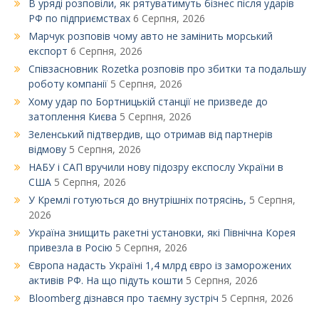
В уряді розповіли, як рятуватимуть бізнес після ударів
РФ по підприємствах
6 Серпня, 2026
Марчук розповів чому авто не замінить морський
експорт
6 Серпня, 2026
Співзасновник Rozetka розповів про збитки та подальшу
роботу компанії
5 Серпня, 2026
Xому удар по Бортницькій станції не призведе до
затоплення Києва
5 Серпня, 2026
Зеленський підтвердив, що отримав від партнерів
відмову
5 Серпня, 2026
НАБУ і САП вручили нову підозру експослу України в
США
5 Серпня, 2026
У Кремлі готуються до внутрішніх потрясінь,
5 Серпня,
2026
Україна знищить ракетні установки, які Північна Корея
привезла в Росію
5 Серпня, 2026
Європа надасть Україні 1,4 млрд євро із заморожених
активів РФ. На що підуть кошти
5 Серпня, 2026
Bloomberg дізнався про таємну зустріч
5 Серпня, 2026