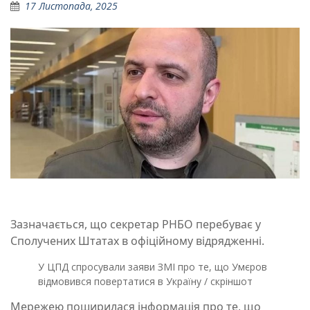
17 Листопада, 2025
Зазначається, що секретар РНБО перебуває у
Сполучених Штатах в офіційному відрядженні.
У ЦПД спросували заяви ЗМІ про те, що Умєров
відмовився повертатися в Україну / скріншот
Мережею поширилася інформація про те, що