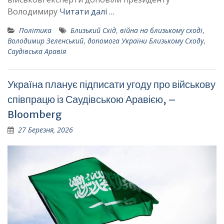
Володимиру
Читати далі …
Політика
Близький Схід
,
війна на близькому сході
,
Володимир Зеленський
,
допомога України Близькому Сходу
,
Саудівська Аравія
Україна планує підписати угоду про військову
співпрацю із Саудівською Аравією, –
Bloomberg
27 Березня, 2026