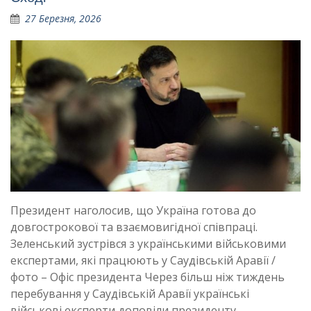
27 Березня, 2026
Президент наголосив, що Україна готова до
довгострокової та взаємовигідної співпраці.
Зеленський зустрівся з українськими військовими
експертами, які працюють у Саудівській Аравії /
фото – Офіс президента Через більш ніж тиждень
перебування у Саудівській Аравії українські
військові експерти доповіли президенту