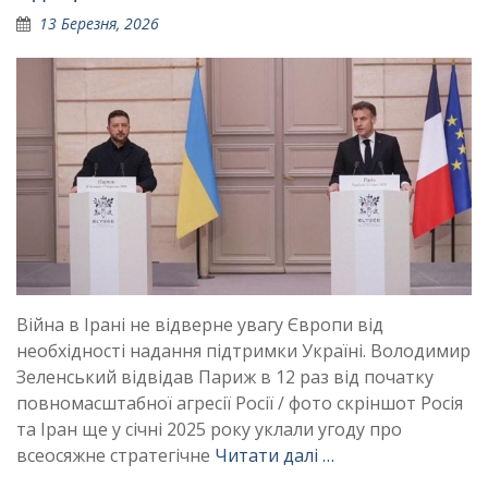
13 Березня, 2026
Війна в Ірані не відверне увагу Європи від
необхідності надання підтримки Україні. Володимир
Зеленський відвідав Париж в 12 раз від початку
повномасштабної агресії Росії / фото скріншот Росія
та Іран ще у січні 2025 року уклали угоду про
всеосяжне стратегічне
Читати далі …