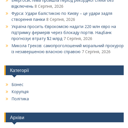
Енергосистема пройшла період рекордної спеки без
відключень
8 Серпня, 2026
Фурса: Удари балістикою по Києву – це удари задля
створення паніки
8 Серпня, 2026
Україна просить Єврокомісію надати 220 млн євро на
підтримку фермерів через блокаду портів. Нацбанк
прогнозує втрату $2 млрд
7 Серпня, 2026
Микола Греков: самопроголошений моральний прокурор
із незавершеною власною справою
7 Серпня, 2026
Категорії
Бізнес
Корупція
Політика
Архіви