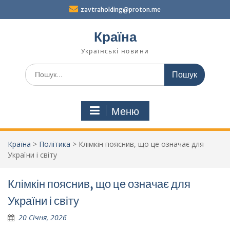
Перейти
zavtraholding@proton.me
до
вмісту
Країна
Українські новини
Шукати:
Меню
Країна
>
Політика
>
Клімкін пояснив, що це означає для
України і світу
Клімкін пояснив, що це означає для
України і світу
20 Січня, 2026