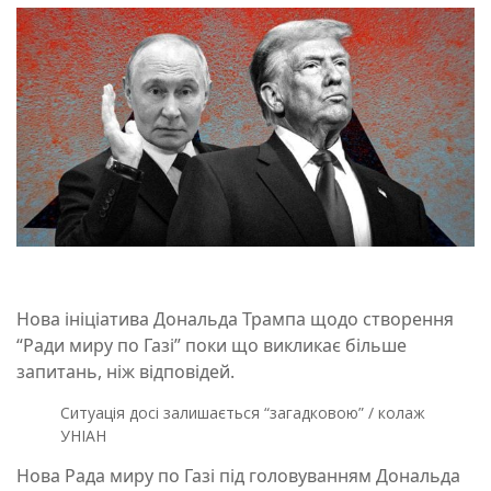
Нова ініціатива Дональда Трампа щодо створення
“Ради миру по Газі” поки що викликає більше
запитань, ніж відповідей.
Ситуація досі залишається “загадковою” / колаж
УНІАН
Нова Рада миру по Газі під головуванням Дональда