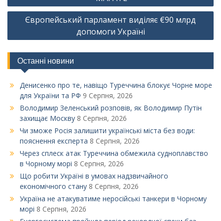
Європейський парламент виділяє €90 млрд
допомоги Україні
Останні новини
Денисенко про те, навіщо Туреччина блокує Чорне море
для України та РФ
9 Серпня, 2026
Володимир Зеленський розповів, як Володимир Путін
захищає Москву
8 Серпня, 2026
Чи зможе Росія залишити українські міста без води:
пояснення експерта
8 Серпня, 2026
Через сплеск атак Туреччина обмежила судноплавство
в Чорному морі
8 Серпня, 2026
Що робити Україні в умовах надзвичайного
економічного стану
8 Серпня, 2026
Україна не атакуватиме неросійські танкери в Чорному
морі
8 Серпня, 2026