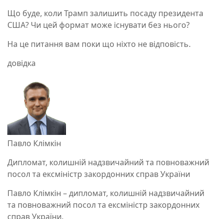
Що буде, коли Трамп залишить посаду президента
США? Чи цей формат може існувати без нього?
На це питання вам поки що ніхто не відповість.
довідка
Павло Клімкін
Дипломат, колишній надзвичайний та повноважний
посол та ексміністр закордонних справ України
Павло Клімкін – дипломат, колишній надзвичайний
та повноважний посол та ексміністр закордонних
справ України.