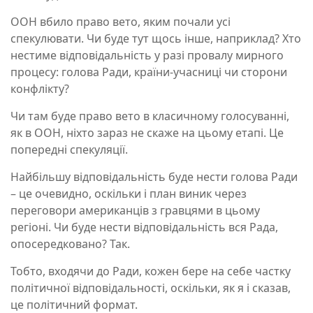
ООН вбило право вето, яким почали усі
спекулювати. Чи буде тут щось інше, наприклад? Хто
нестиме відповідальність у разі провалу мирного
процесу: голова Ради, країни-учасниці чи сторони
конфлікту?
Чи там буде право вето в класичному голосуванні,
як в ООН, ніхто зараз не скаже на цьому етапі. Це
попередні спекуляції.
Найбільшу відповідальність буде нести голова Ради
– це очевидно, оскільки і план виник через
переговори американців з гравцями в цьому
регіоні. Чи буде нести відповідальність вся Рада,
опосередковано? Так.
Тобто, входячи до Ради, кожен бере на себе частку
політичної відповідальності, оскільки, як я і сказав,
це політичний формат.