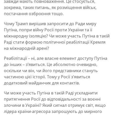
завжди мають повноваження. Це стосується,
зокрема, таких питань, як розміщення військ,
постачання озброєння тощо.
Чому Трамп вирішив запросити до Ради миру
Путіна, попри війну Росії проти України та її
міжнародну ізоляцію? Чи може участь Путіна в такій
Раді стати формою політичної реабілітації Кремля
на міжнародній арені?
Реабілітації – ні, але власне елемент доступу Путіна
до інших – з’явиться. Це абсолютно очевидно,
оскільки чи він, чи його представники стануть
частиною цієї історії. Тому у Росії з’явиться
додатковий майданчик для контактів.
Чи може участь Путіна в такій Раді ускладнити
притягнення Росії до відповідальності за воєнні
злочини в Україні? Який сигнал отримує світ, якщо
лідера країни-агресора запрошують до мирного