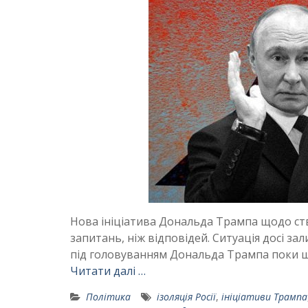
Нова ініціатива Дональда Трампа щодо ств
запитань, ніж відповідей. Ситуація досі з
під головуванням Дональда Трампа поки щ
Читати далі …
Політика
ізоляція Росії
,
ініціативи Трампа