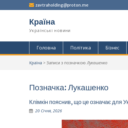
Перейти
zavtraholding@proton.me
до
вмісту
Країна
Українські новини
Головна
Політика
Бізнес
Країна
>
Записи з позначкою
Лукашенко
Позначка:
Лукашенко
Клімкін пояснив, що це означає для Ук
20 Січня, 2026