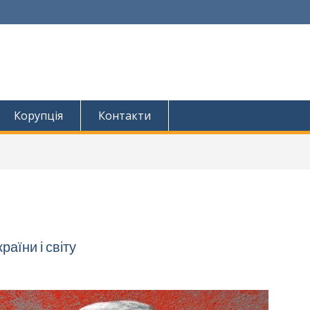
Корупція
Контакти
раїни і світу