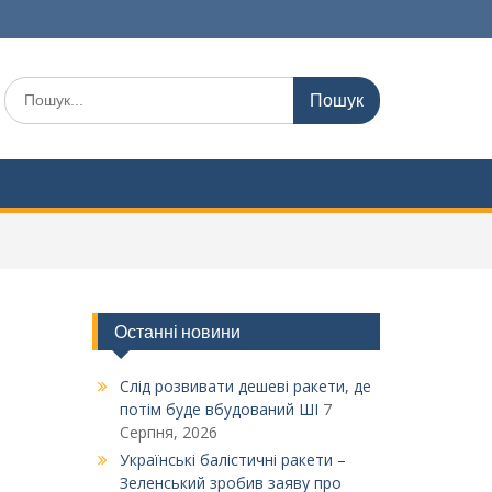
Шукати:
Останні новини
Слід розвивати дешеві ракети, де
потім буде вбудований ШІ
7
Серпня, 2026
Українські балістичні ракети –
Зеленський зробив заяву про