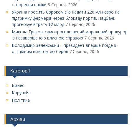
створення паніки
8 Серпня, 2026
Україна просить Єврокомісію надати 220 млн євро на
підтримку фермерів через блокаду портів. Нацбанк
прогнозує втрату $2 млрд
7 Серпня, 2026
Микола Греков: самопроголошений моральний прокурор
із незавершеною власною справою
7 Серпня, 2026
Володимир Зеленський – президент вперше поїде з
офіційним візитом до Сербії
7 Серпня, 2026
Категорії
Бізнес
Корупція
Політика
Архіви