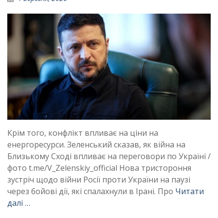
Крім того, конфлікт впливає на ціни на
енергоресурси. Зеленський сказав, як війна на
Близькому Сході впливає на переговори по Україні /
фото t.me/V_Zelenskiy_official Нова тристороння
зустріч щодо війни Росії проти України на паузі
через бойові дії, які спалахнули в Ірані. Про
Читати
далі …