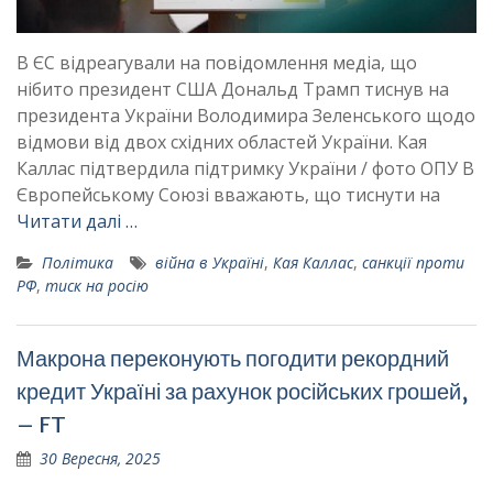
В ЄС відреагували на повідомлення медіа, що
нібито президент США Дональд Трамп тиснув на
президента України Володимира Зеленського щодо
відмови від двох східних областей України. Кая
Каллас підтвердила підтримку України / фото ОПУ В
Європейському Союзі вважають, що тиснути на
Читати далі …
Політика
війна в Україні
,
Кая Каллас
,
санкції проти
РФ
,
тиск на росію
Макрона переконують погодити рекордний
кредит Україні за рахунок російських грошей,
– FT
30 Вересня, 2025