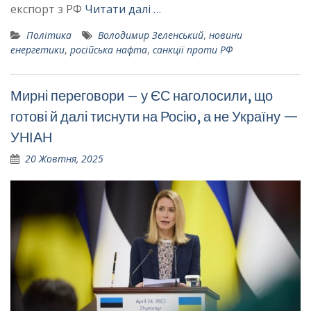
експорт з РФ
Читати далі …
Політика
Володимир Зеленський
,
новини
енергетики
,
російська нафта
,
санкції проти РФ
Мирні переговори – у ЄС наголосили, що
готові й далі тиснути на Росію, а не Україну —
УНІАН
20 Жовтня, 2025