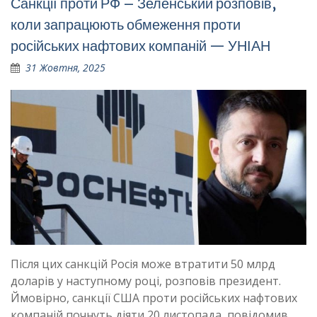
Санкції проти РФ – Зеленський розповів,
коли запрацюють обмеження проти
російських нафтових компаній — УНІАН
31 Жовтня, 2025
Після цих санкцій Росія може втратити 50 млрд
доларів у наступному році, розповів президент.
Ймовірно, санкції США проти російських нафтових
компаній почнуть діяти 20 лиcтопада, повідомив