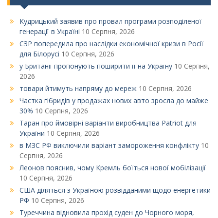
Кудрицький заявив про провал програми розподіленої
генерації в Україні
10 Серпня, 2026
СЗР попередила про наслідки економічної кризи в Росії
для Білорусі
10 Серпня, 2026
у Британії пропонують поширити її на Україну
10 Серпня,
2026
товари йтимуть напряму до мереж
10 Серпня, 2026
Частка гібридів у продажах нових авто зросла до майже
30%
10 Серпня, 2026
Таран про ймовірні варіанти виробництва Patriot для
України
10 Серпня, 2026
в МЗС РФ виключили варіант замороження конфлікту
10
Серпня, 2026
Леонов пояснив, чому Кремль боїться нової мобілізації
10 Серпня, 2026
США діляться з Україною розвідданими щодо енергетики
РФ
10 Серпня, 2026
Туреччина відновила прохід суден до Чорного моря,