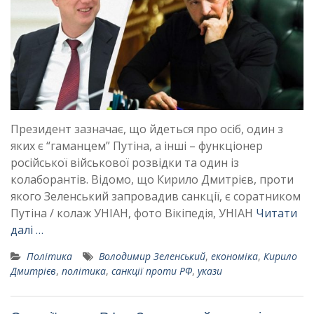
Президент зазначає, що йдеться про осіб, один з
яких є “гаманцем” Путіна, а інші – функціонер
російської військової розвідки та один із
колаборантів. Відомо, що Кирило Дмитрієв, проти
якого Зеленський запровадив санкції, є соратником
Путіна / колаж УНІАН, фото Вікіпедія, УНІАН
Читати
далі …
Політика
Володимир Зеленський
,
економіка
,
Кирило
Дмитрієв
,
політика
,
санкції проти РФ
,
укази