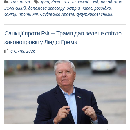
Політика
Іран
,
бази США
,
Близький Схід
,
Володимир
Зеленський
,
допомога агресору
,
острів Чагос
,
розвідка
,
санкції проти РФ
,
Саудівська Аравія
,
супутникові знімки
Санкції проти РФ – Трамп дав зелене світло
законопроєкту Ліндсі Грема
8 Січня, 2026