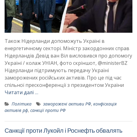
Також Нідерланди допоможуть Україні в
енергетичному секторі. Міністр закордонних справ
Нідерландів Девід ван Віл висловився про допомогу
Україні / колаж УНІАН, фото скріншот, @ministerBZ
Нідерланди підтримують передачу Україні
заморожених російських активів. Про це під час
спільної пресконференції з президентом України
Читати далі …
Політика
заморожені активи РФ
,
конфіскація
активів рф
,
санкції проти РФ
Санкції проти Лукойл і Роснефть обвалять