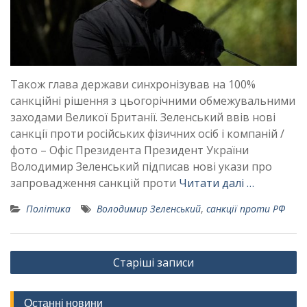
Також глава держави синхронізував на 100%
санкційні рішення з цьогорічними обмежувальними
заходами Великої Британії. Зеленський ввів нові
санкції проти російських фізичних осіб і компаній /
фото – Офіс Президента Президент України
Володимир Зеленський підписав нові укази про
запровадження санкцій проти
Читати далі …
Політика
Володимир Зеленський
,
санкції проти РФ
Навігація
Старіші записи
за
записами
Останні новини