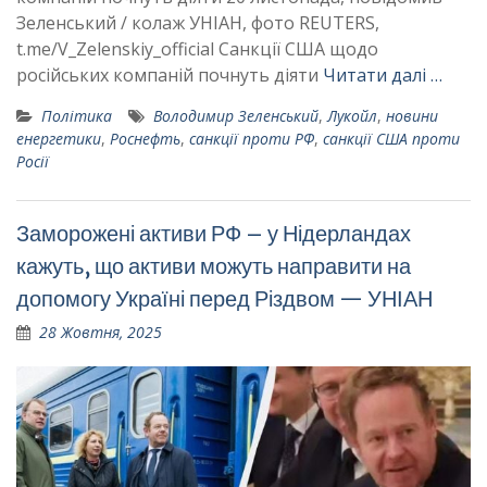
Зеленський / колаж УНІАН, фото REUTERS,
t.me/V_Zelenskiy_official Санкції США щодо
російських компаній почнуть діяти
Читати далі …
Політика
Володимир Зеленський
,
Лукойл
,
новини
енергетики
,
Роснефть
,
санкції проти РФ
,
санкції США проти
Росії
Заморожені активи РФ – у Нідерландах
кажуть, що активи можуть направити на
допомогу Україні перед Різдвом — УНІАН
28 Жовтня, 2025