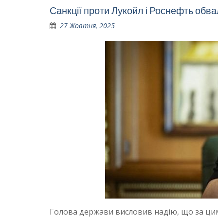
Санкції проти Лукойл і Роснефть обв
27 Жовтня, 2025
Голова держави висловив надію, що за цим