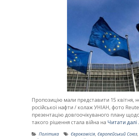
Пропозицію мали представити 15 квітня, н
російської нафти / колаж УНІАН, фото Reute
презентацію довгоочікуваного плану щодо 
такого рішення стала війна на
Читати далі 
Політика
Єврокомісія
,
Європейський Союз