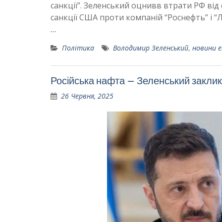
санкції”. Зеленський оцнивв втрати РФ від 
санкції США проти компаній “‎Роснефть”‎ і 
…
Політика
Володимир Зеленський
,
новини 
Російська нафта – Зеленський закли
26 Червня, 2025