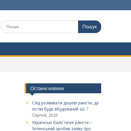
Шукати:
Останні новини
Слід розвивати дешеві ракети, де
потім буде вбудований ШІ
7
Серпня, 2026
Українські балістичні ракети –
Зеленський зробив заяву про