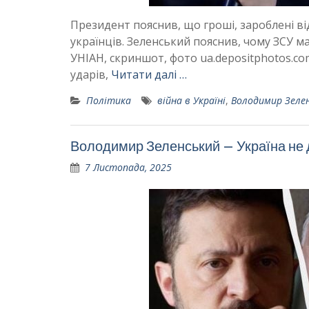
Президент пояснив, що гроші, зароблені ві
українців. Зеленський пояснив, чому ЗСУ м
УНІАН, скриншот, фото ua.depositphotos.co
ударів,
Читати далі …
Політика
війна в Україні
,
Володимир Зеле
Володимир Зеленський – Україна не 
7 Листопада, 2025