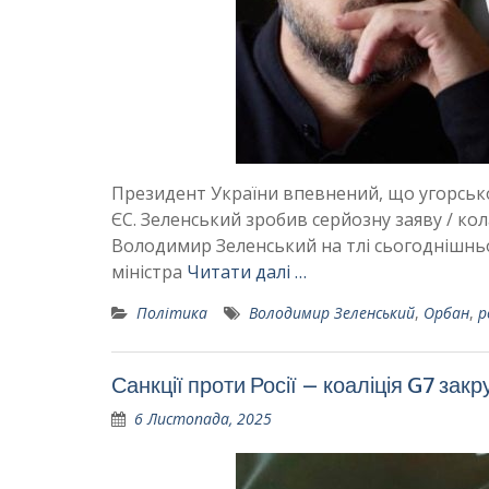
Президент України впевнений, що угорсько
ЄС. Зеленський зробив серйозну заяву / ко
Володимир Зеленський на тлі сьогоднішньо
міністра
Читати далі …
Політика
Володимир Зеленський
,
Орбан
,
р
Санкції проти Росії – коаліція G7 за
6 Листопада, 2025