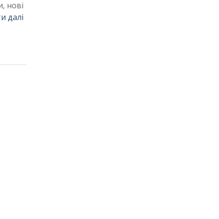
, нові
и далі