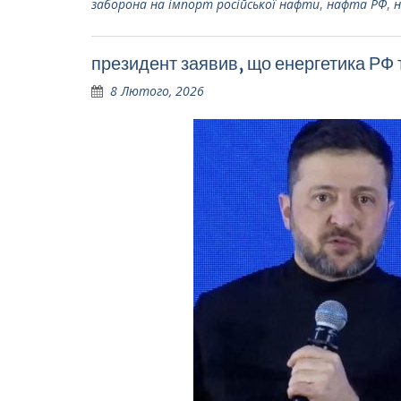
заборона на імпорт російської нафти
,
нафта РФ
,
н
президент заявив, що енергетика РФ та
8 Лютого, 2026