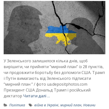
У Зеленського залишилося кілька днів, щоб
вирішити, чи прийняти “мирний план” із 28 пунктів,
чи продовжити боротьбу без допомоги США. Трамп
і Путін вимагають від Зеленського підписати
“мирний план ” / фото ua.depositphotos.com
Президент США Дональд Трамп і російський
диктатор
Читати далі …
Політика
війна в Україні
,
мирний план
,
Новини