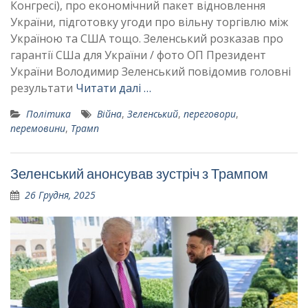
Конгресі), про економічний пакет відновлення
України, підготовку угоди про вільну торгівлю між
Україною та США тощо. Зеленський розказав про
гарантії СШа для України / фото ОП Президент
України Володимир Зеленський повідомив головні
результати
Читати далі …
Політика
Війна
,
Зеленський
,
переговори
,
перемовини
,
Трамп
Зеленський анонсував зустріч з Трампом
26 Грудня, 2025