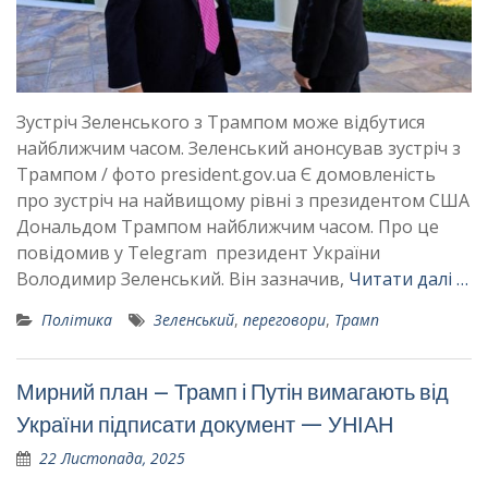
Зустріч Зеленського з Трампом може відбутися
найближчим часом. Зеленський анонсував зустріч з
Трампом / фото president.gov.ua Є домовленість
про зустріч на найвищому рівні з президентом США
Дональдом Трампом найближчим часом. Про це
повідомив у Telegram президент України
Володимир Зеленський. Він зазначив,
Читати далі …
Політика
Зеленський
,
переговори
,
Трамп
Мирний план – Трамп і Путін вимагають від
України підписати документ — УНІАН
22 Листопада, 2025