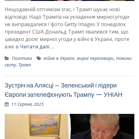
Нещодавній оптимізм згас, і Трамп шукає нові
відповіді. Надії Трампа на укладення мирної угоди
не виправдалися / фото Getty Images У понеділок
президент США Дональд Трамп хвалився тим, що
швидко досяг мирної угоди у війні в Україні, проте
вже в
Читати далі …
Політика
війна в Україні
,
мирні переговори
,
Новини
світу
,
Трамп
Зустріч на Алясці – Зеленський і лідери
Європи зателефонують Трампу — УНІАН
11 Серпня, 2025