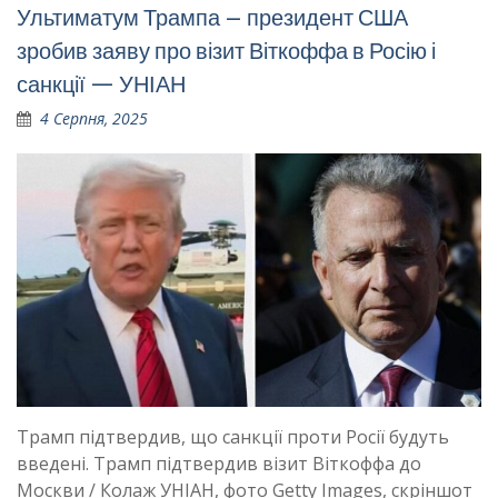
Ультиматум Трампа – президент США
зробив заяву про візит Віткоффа в Росію і
санкції — УНІАН
4 Серпня, 2025
Трамп підтвердив, що санкції проти Росії будуть
введені. Трамп підтвердив візит Віткоффа до
Москви / Колаж УНІАН, фото Getty Images, скріншот