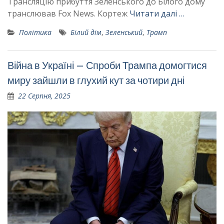
Трансляцію прибуття Зеленського до Білого дому
транслював Fox News. Кортеж
Читати далі …
Політика
Білий дім
,
Зеленський
,
Трамп
Війна в Україні – Спроби Трампа домогтися
миру зайшли в глухий кут за чотири дні
22 Серпня, 2025