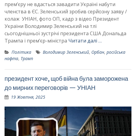
прем’єру не вдасться завадити Україні набути
членства в ЄС. Зеленський зробив серйозну заяву /
колаж УНІАН, фото ОП, кадр з відео Президент
України Володимир Зеленський на тлі
сьогоднішньої зустрічі президента США Дональда
Трампа і прем’єр-міністра
Читати далі …
Політика
Володимир Зеленський
,
Орбан
,
російська
нафта
,
Трамп
президент хоче, щоб війна була заморожена
до мирних переговорів — УНІАН
19 Жовтня, 2025