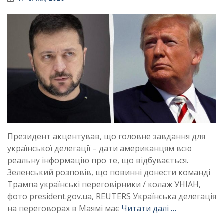
Президент акцентував, що головне завдання для
української делегації – дати американцям всю
реальну інформацію про те, що відбувається.
Зеленський розповів, що повинні донести команді
Трампа українські переговірники / колаж УНІАН,
фото president.gov.ua, REUTERS Українська делегація
на переговорах в Маямі має
Читати далі …