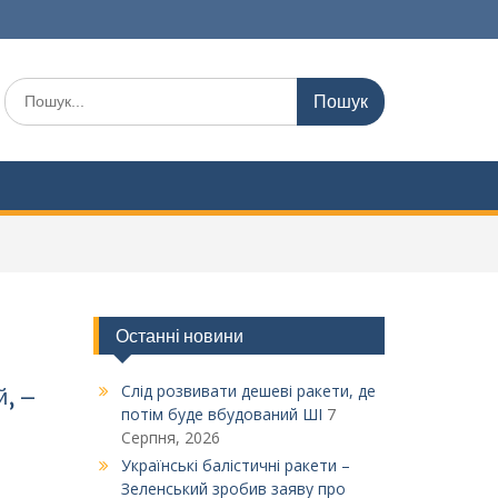
Шукати:
Останні новини
Слід розвивати дешеві ракети, де
й, –
потім буде вбудований ШІ
7
Серпня, 2026
Українські балістичні ракети –
Зеленський зробив заяву про