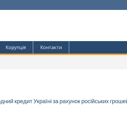
Корупція
Контакти
ний кредит Україні за рахунок російських гроше