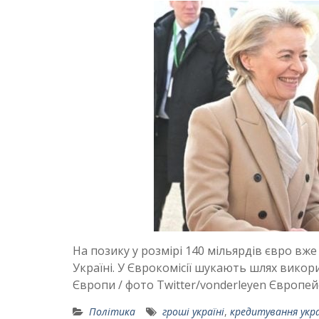
На позику у розмірі 140 мільярдів євро вж
Україні. У Єврокомісії шукають шлях викор
Європи / фото Twitter/vonderleyen Європей
Політика
гроші україні
,
кредитування укр