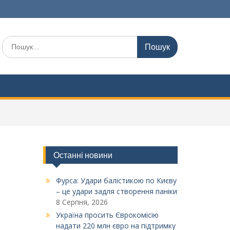
Шукати:
Останні новини
Фурса: Удари балістикою по Києву
– це удари задля створення паніки
8 Серпня, 2026
Україна просить Єврокомісію
надати 220 млн євро на підтримку