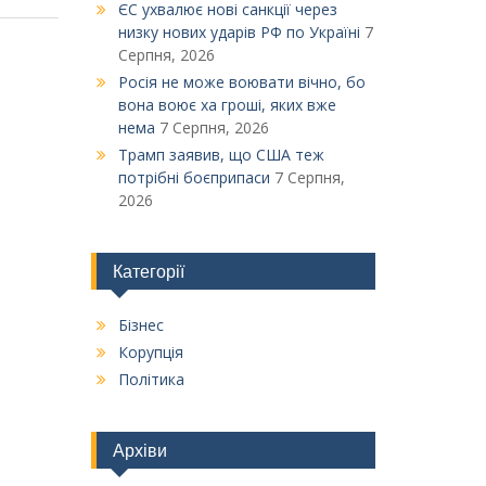
ЄС ухвалює нові санкції через
низку нових ударів РФ по Україні
7
Серпня, 2026
Росія не може воювати вічно, бо
вона воює ха гроші, яких вже
нема
7 Серпня, 2026
Трамп заявив, що США теж
потрібні боєприпаси
7 Серпня,
2026
Категорії
Бізнес
Корупція
Політика
Архіви