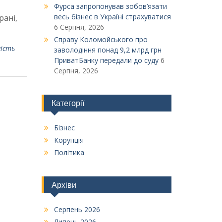
Фурса запропонував зобов’язати
весь бізнес в Україні страхуватися
рані,
6 Серпня, 2026
Справу Коломойського про
ість
заволодіння понад 9,2 млрд грн
ПриватБанку передали до суду
6
Серпня, 2026
Категорії
Бізнес
Корупція
Політика
Архіви
Серпень 2026
Липень 2026