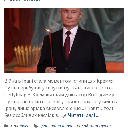
Війна в Ірані стала моментом істини для Кремля.
Путін перебуває у скрутному становищі / фото –
GettyImages Кремлівський диктатор Володимир
Путін став помітною відсутньою ланкою у війні в
Ірані, лише зрідка висловлюючись, і навіть тоді –
без особливих наслідків. Це
Читати далі …
Політика
Іран
,
війна в Ірані
,
Володимир Путін
,