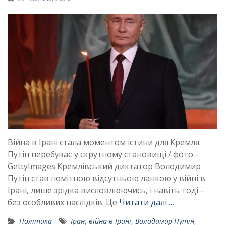
Війна в Ірані стала моментом істини для Кремля.
Путін перебуває у скрутному становищі / фото –
GettyImages Кремлівський диктатор Володимир
Путін став помітною відсутньою ланкою у війні в
Ірані, лише зрідка висловлюючись, і навіть тоді –
без особливих наслідків. Це
Читати далі …
Політика
Іран
,
війна в Ірані
,
Володимир Путін
,