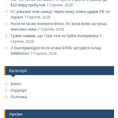
$22 млрд прибутків
7 Серпня, 2026
ЄС ухвалює нові санкції через низку нових ударів РФ по
Україні
7 Серпня, 2026
Росія не може воювати вічно, бо вона воює ха гроші,
яких вже нема
7 Серпня, 2026
Трамп заявив, що США теж потрібні боєприпаси
7
Серпня, 2026
У Єкатеринбурзі після атаки БПЛА загорівся склад
Wildberries
7 Серпня, 2026
Категорії
Бізнес
Корупція
Політика
Архіви