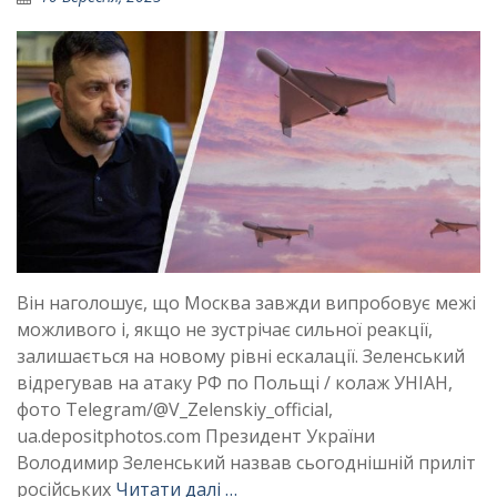
Він наголошує, що Москва завжди випробовує межі
можливого і, якщо не зустрічає сильної реакції,
залишається на новому рівні ескалації. Зеленський
відрегував на атаку РФ по Польщі / колаж УНІАН,
фото Telegram/@V_Zelenskiy_official,
ua.depositphotos.com Президент України
Володимир Зеленський назвав сьогоднішній приліт
російських
Читати далі …