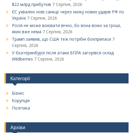
$22 млрд прибутків
7 Серпня, 2026
ЄС ухвалює нові санкції через низку нових ударів РФ по
Україні
7 Серпня, 2026
Росія не може воювати вічно, бо вона воює ха гроші,
яких вже нема
7 Серпня, 2026
Трамп заявив, що США теж потрібні боєприпаси
7
Серпня, 2026
У Єкатеринбурзі після атаки БПЛА загорівся склад
Wildberries
7 Серпня, 2026
Категорії
Бізнес
Корупція
Політика
Архіви