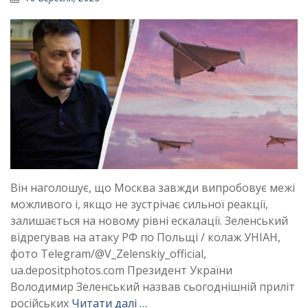
Він наголошує, що Москва завжди випробовує межі
можливого і, якщо не зустрічає сильної реакції,
залишається на новому рівні ескалації. Зеленський
відрегував на атаку РФ по Польщі / колаж УНІАН,
фото Telegram/@V_Zelenskiy_official,
ua.depositphotos.com Президент України
Володимир Зеленський назвав сьогоднішній приліт
російських
Читати далі …