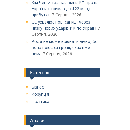
Кім Чен Ин за час війни РФ проти
України отримав до $22 млрд
прибутків
7 Серпня, 2026
ЄС ухвалює нові санкції через
низку нових ударів РФ по Україні
7
Серпня, 2026
Росія не може воювати вічно, бо
вона воює ха гроші, яких вже
нема
7 Серпня, 2026
Категорії
Бізнес
Корупція
Політика
Архіви