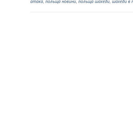
атака
,
польща новини
,
польща шахеди
,
шахеди в 