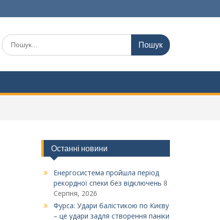
Шукати:
Останні новини
Енергосистема пройшла період
рекордної спеки без відключень
8
Серпня, 2026
Фурса: Удари балістикою по Києву
– це удари задля створення паніки