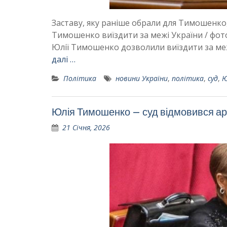
Заставу, яку раніше обрали для Тимошенко
Тимошенко виїздити за межі України / фот
Юлії Тимошенко дозволили виїздити за межі
далі …
Політика
новини України
,
політика
,
суд
,
Ю
Юлія Тимошенко – суд відмовився ар
21 Січня, 2026