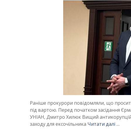
Раніше прокурори повідомляли, що просити
під вартою. Перед початком засідання Єрма
УНІАН, Дмитро Хилюк Вищий антикорупційн
заходу для ексочільника
Читати далі …