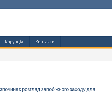
Корупція
Контакти
озпочинає розгляд запобіжного заходу для