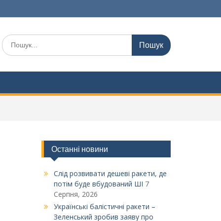
Шукати:
Останні новини
Слід розвивати дешеві ракети, де
потім буде вбудований ШІ
7
Серпня, 2026
Українські балістичні ракети –
Зеленський зробив заяву про