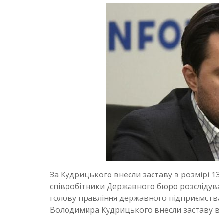
За Кудрицького внесли заставу в розмірі 
співробітники Державного бюро розслідуван
голову правління державного підприємства
Володимира Кудрицького внесли заставу в 