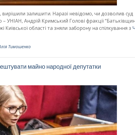
, вирішили залишити. Наразі невідомо, чи дозволив суд
о – УНІАН, Андрій Кримський Голові фракції “Батьківщи
 Київської області та зняли заборону на спілкування з
лія Тимошенко
ештувати майно народної депутатки