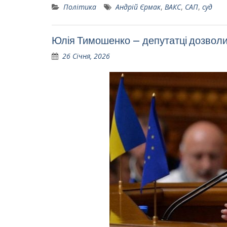
Політика
Андрій Єрмак
,
ВАКС
,
САП
,
суд
Юлія Тимошенко – депутатці дозволи
26 Січня, 2026