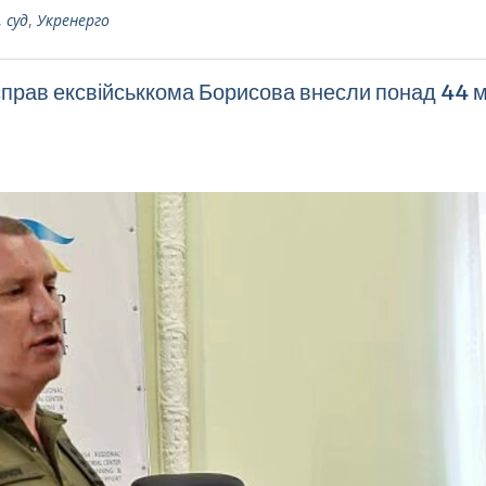
,
суд
,
Укренерго
справ ексвійськкома Борисова внесли понад 44 