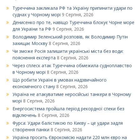
Туреччина закликала РФ та Україну припинити удари по
суднах у Чорному морі
9 Серпня, 2026
Денисенко про те, навіщо Туреччина блокує Чорне море
для України та РФ
9 Серпня, 2026
Володимир Зеленський розповів, як Володимир Путін
захищає Москву
8 Серпня, 2026
Чи зможе Росія залишити українські міста без води:
пояснення експерта
8 Серпня, 2026
Через сплеск атак Туреччина обмежила судноплавство
в Чорному морі
8 Серпня, 2026
Що робити Україні в умовах надзвичайного
економічного стану
8 Серпня, 2026
Україна не атакуватиме неросійські танкери в Чорному
морі
8 Серпня, 2026
Енергосистема пройшла період рекордної спеки без
відключень
8 Серпня, 2026
Фурса: Удари балістикою по Києву – це удари задля
створення паніки
8 Серпня, 2026
Україна просить Єврокомісію надати 220 млн євро на