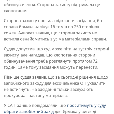
обвинувачення. Сторона захисту підтримала це
клопотання.
Сторона захисту просила відкласти засідання, бо
справа Єрмака налічує 16 томів по 250 сторінок
кожен. Адвокат заявив, що сторона захисту не
встигла ознайомитись з усіма матеріалами справи.
Суддя допустив, що суд може піти на зустріч стороні
захисту, але нагадав, що клопотання сторони
обвинувачення треба розглянути протягом 72
годин. Саме тому засідання можуть перенести.
Пізніше суддя заявив, що за сьогодні рішення щодо
запобіжного заходу для ексочільника ОП ухвалити
не встигнуть. На засіданні тільки заслухають
прокурора і частину матеріалів.
У САП раніше повідомляли, що
проситимуть у суду
обрати запобіжний захід
для Єрмака у вигляді