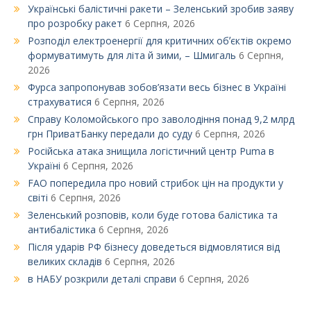
Українські балістичні ракети – Зеленський зробив заяву
про розробку ракет
6 Серпня, 2026
Розподіл електроенергії для критичних обʼєктів окремо
формуватимуть для літа й зими, – Шмигаль
6 Серпня,
2026
Фурса запропонував зобов’язати весь бізнес в Україні
страхуватися
6 Серпня, 2026
Справу Коломойського про заволодіння понад 9,2 млрд
грн ПриватБанку передали до суду
6 Серпня, 2026
Російська атака знищила логістичний центр Puma в
Україні
6 Серпня, 2026
FAO попередила про новий стрибок цін на продукти у
світі
6 Серпня, 2026
Зеленський розповів, коли буде готова балістика та
антибалістика
6 Серпня, 2026
Після ударів РФ бізнесу доведеться відмовлятися від
великих складів
6 Серпня, 2026
в НАБУ розкрили деталі справи
6 Серпня, 2026