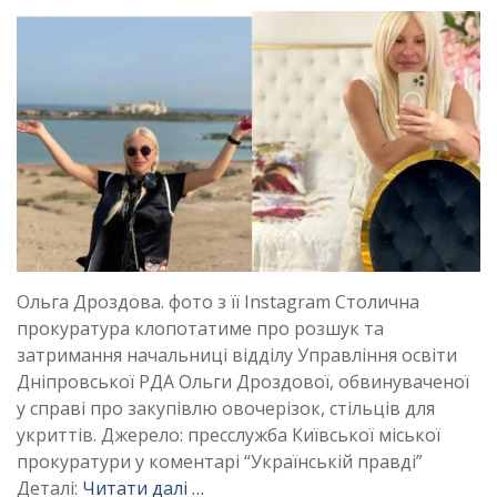
Ольга Дроздова. фото з її Instagram Столична
прокуратура клопотатиме про розшук та
затримання начальниці відділу Управління освіти
Дніпровської РДА Ольги Дроздової, обвинуваченої
у справі про закупівлю овочерізок, стільців для
укриттів. Джерело: пресслужба Київської міської
прокуратури у коментарі “Українській правді”
Деталі:
Читати далі …