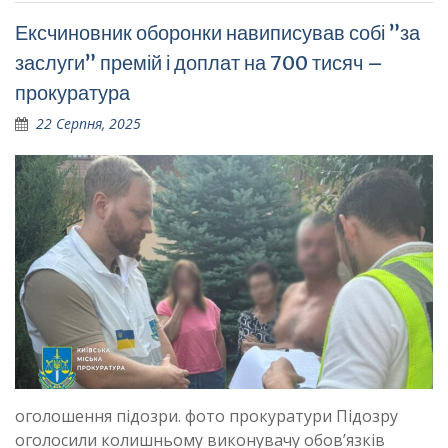
Ексчиновник оборонки навиписував собі ”за
заслуги” премій і доплат на 700 тисяч –
прокуратура
22 Серпня, 2025
оголошення підозри. фото прокуратури Підозру
оголосили колишньому виконувачу обов’язків