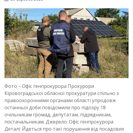
Фото – Офіс генпрокурора Прокурори
Кіровоградської обласної прокуратури спільно з
правоохоронними органами області упродовж
останньої доби повідомили про підозру 18
очільникам громад, депутатам, підрядникам,
постачальникам. Джерело: Офіс генпрокурора
Деталі: Йдеться про такі порушення від посадових