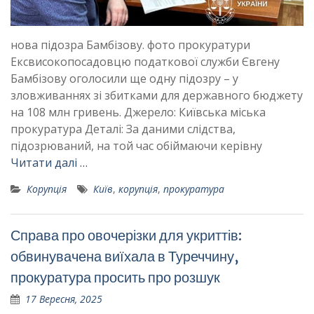
нова підозра Бамбізову. фото прокуратури
Ексвисокопосадовцю податкової служби Євгену
Бамбізову оголосили ще одну підозру – у
зловживаннях зі збитками для державного бюджету
на 108 млн гривень. Джерело: Київська міська
прокуратура Деталі: За даними слідства,
підозрюваний, на той час обіймаючи керівну
Читати далі …
Корупція
Київ
,
корупція
,
прокуратура
Справа про овочерізки для укриттів:
обвинувачена виїхала в Туреччину,
прокуратура просить про розшук
17 Вересня, 2025