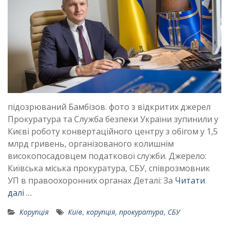
підозрюваний Бамбізов. фото з відкритих джерел
Прокуратура та Служба безпеки України зупинили у
Києві роботу конвертаційного центру з обігом у 1,5
млрд гривень, організованого колишнім
високопосадовцем податкової служби. Джерело:
Київська міська прокуратура, СБУ, співрозмовник
УП в правоохоронних органах Деталі: За
Читати
далі …
Корупція
Київ
,
корупція
,
прокуратура
,
СБУ