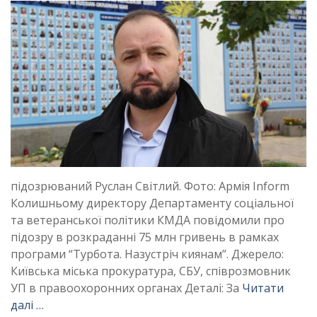
підозрюваний Руслан Світлий. Фото: Армія Inform
Колишньому директору Департаменту соціальної
та ветеранської політики КМДА повідомили про
підозру в розкраданні 75 млн гривень в рамках
програми “Турбота. Назустріч киянам”. Джерело:
Київська міська прокуратура, СБУ, співрозмовник
УП в правоохоронних органах Деталі: За
Читати
далі …