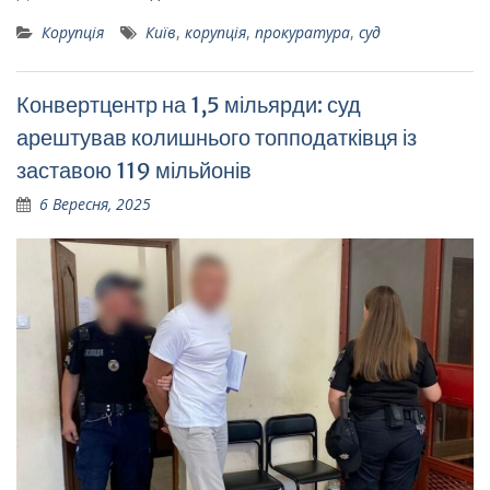
Корупція
Київ
,
корупція
,
прокуратура
,
суд
Конвертцентр на 1,5 мільярди: суд
арештував колишнього топподатківця із
заставою 119 мільйонів
6 Вересня, 2025