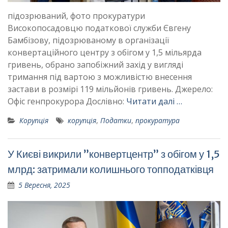
підозрюваний, фото прокуратури
Високопосадовцю податкової служби Євгену
Бамбізову, підозрюваному в організації
конвертаційного центру з обігом у 1,5 мільярда
гривень, обрано запобіжний захід у вигляді
тримання під вартою з можливістю внесення
застави в розмірі 119 мільйонів гривень. Джерело:
Офіс генпрокурора Дослівно:
Читати далі …
Корупція
корупція
,
Податки
,
прокуратура
У Києві викрили ”конвертцентр” з обігом у 1,5
млрд: затримали колишнього топподатківця
5 Вересня, 2025