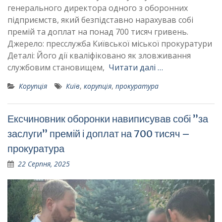
генерального директора одного з оборонних
підприємств, який безпідставно нарахував собі
премій та доплат на понад 700 тисяч гривень.
Джерело: пресслужба Київської міської прокуратури
Деталі: Його дії кваліфіковано як зловживання
службовим становищем,
Читати далі …
Корупція
Київ
,
корупція
,
прокуратура
Ексчиновник оборонки навиписував собі ”за
заслуги” премій і доплат на 700 тисяч –
прокуратура
22 Серпня, 2025