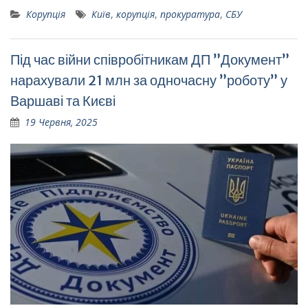
Корупція
Київ
,
корупція
,
прокуратура
,
СБУ
Під час війни співробітникам ДП ”Документ”
нарахували 21 млн за одночасну ”роботу” у
Варшаві та Києві
19 Червня, 2025