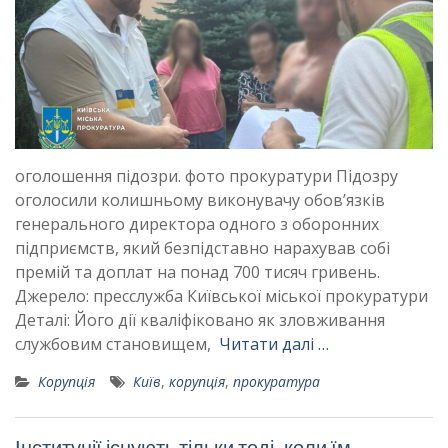
оголошення підозри. фото прокуратури Підозру
оголосили колишньому виконувачу обов’язків
генерального директора одного з оборонних
підприємств, який безпідставно нарахував собі
премій та доплат на понад 700 тисяч гривень.
Джерело: пресслужба Київської міської прокуратури
Деталі: Його дії кваліфіковано як зловживання
службовим становищем,
Читати далі …
Корупція
Київ
,
корупція
,
прокуратура
Інституції існують тільки тоді, коли їм