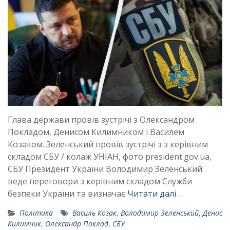
​​​​​​​Глава держави провів зустрічі з Олександром
Покладом, Денисом Килимником і Василем
Козаком. Зеленський провів зустрічі з з керівним
складом СБУ / колаж УНІАН, фото president.gov.ua,
СБУ Президент України Володимир Зеленський
веде переговори з керівним складом Служби
безпеки України та визначає
Читати далі …
Політика
Василь Козак
,
Володимир Зеленський
,
Денис
Килимник
,
Олександр Поклад
,
СБУ