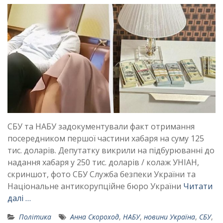
СБУ та НАБУ задокументували факт отримання
посередником першої частини хабаря на суму 125
тис. доларів. Депутатку викрили на підбурюванні до
надання хабаря у 250 тис. доларів / колаж УНІАН,
скриншот, фото СБУ Служба безпеки України та
Національне антикорупційне бюро України
Читати
далі …
Політика
Анна Скороход
,
НАБУ
,
новини Україна
,
СБУ
,