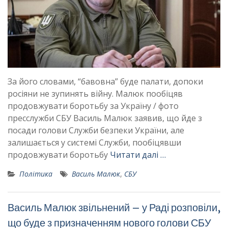
​​​​​​​За його словами, “бавовна” буде палати, допоки
росіяни не зупинять війну. Малюк пообіцяв
продовжувати боротьбу за Україну / фото
пресслужби СБУ Василь Малюк заявив, що йде з
посади голови Служби безпеки України, але
залишається у системі Служби, пообіцявши
продовжувати боротьбу
Читати далі …
Політика
Василь Малюк
,
СБУ
Василь Малюк звільнений – у Раді розповіли,
що буде з призначенням нового голови СБУ