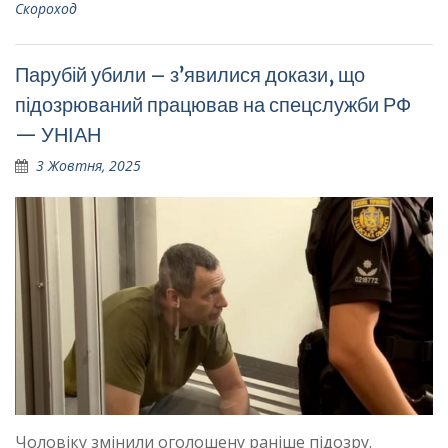
Скороход
Парубій убили – з’явилися докази, що
підозрюваний працював на спецслужби РФ
— УНІАН
3 Жовтня, 2025
Чоловіку змінили оголошену раніше підозру.