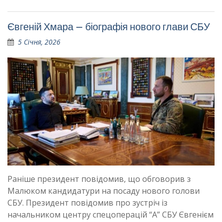
Євгеній Хмара – біографія нового глави СБУ
5 Січня, 2026
Раніше президент повідомив, що обговорив з
Малюком кандидатури на посаду нового голови
СБУ. Президент повідомив про зустріч із
начальником центру спецоперацій “А” СБУ Євгенієм