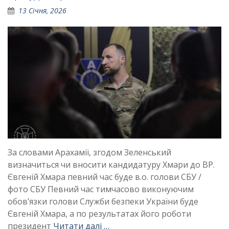
13 Січня, 2026
За словами Арахамії, згодом Зеленський
визначиться чи вносити кандидатуру Хмари до ВР.
Євгеній Хмара певний час буде в.о. голови СБУ /
фото СБУ Певний час тимчасово виконуючим
обовʼязки голови Служби безпеки України буде
Євгеній Хмара, а по результатах його роботи
президент
Читати далі …