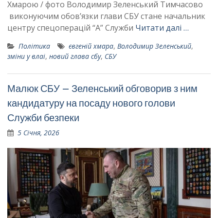
Хмарою / фото Володимир Зеленський Тимчасово
виконуючим обовʼязки глави СБУ стане начальник
центру спецоперацій “А” Служби
Читати далі …
Політика
євгеній хмара
,
Володимир Зеленський
,
зміни у влаі
,
новий глава сбу
,
СБУ
Малюк СБУ – Зеленський обговорив з ним
кандидатуру на посаду нового голови
Служби безпеки
5 Січня, 2026