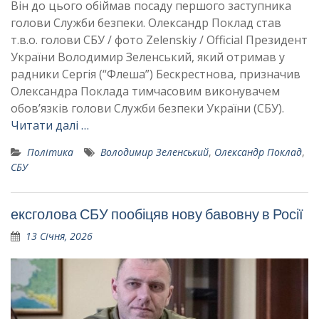
Він до цього обіймав посаду першого заступника
голови Служби безпеки. Олександр Поклад став
т.в.о. голови СБУ / фото Zelenskiy / Official Президент
України Володимир Зеленський, який отримав у
радники Сергія (“Флеша”) Бескрестнова, призначив
Олександра Поклада тимчасовим виконувачем
обов’язків голови Служби безпеки України (СБУ).
Читати далі …
Політика
Володимир Зеленський
,
Олександр Поклад
,
СБУ
ексголова СБУ пообіцяв нову бавовну в Росії
13 Січня, 2026