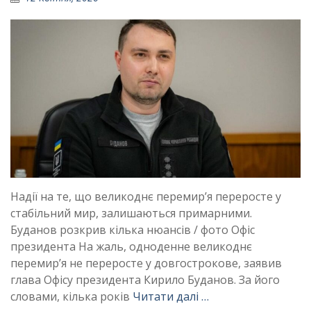
Надії на те, що великоднє перемир’я переросте у
стабільний мир, залишаються примарними.
Буданов розкрив кілька нюансів / фото Офіс
президента На жаль, одноденне великоднє
перемир’я не переросте у довгострокове, заявив
глава Офісу президента Кирило Буданов. За його
словами, кілька років
Читати далі …