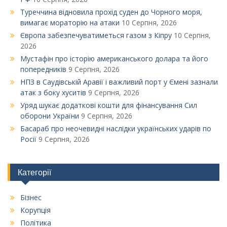
Туреччина відновила прохід суден до Чорного моря,
вимагає мораторію на атаки
10 Серпня, 2026
Європа забезпечуватиметься газом з Кіпру
10 Серпня,
2026
Мустафін про історію американського долара та його
попередників
9 Серпня, 2026
НПЗ в Саудівській Аравії і важливий порт у Ємені зазнали
атак з боку хуситів
9 Серпня, 2026
Уряд шукає додаткові кошти для фінансування Сил
оборони України
9 Серпня, 2026
Басараб про неочевидні наслідки українських ударів по
Росії
9 Серпня, 2026
Категорії
Бізнес
Корупція
Політика