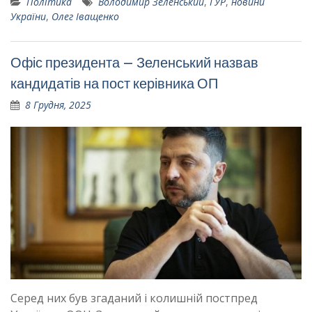
Політика
Володимир Зеленський
,
ГУР
,
новини
України
,
Олег Іващенко
Офіс президента – Зеленський назвав
кандидатів на пост керівника ОП
8 Грудня, 2025
Серед них був згаданий і колишній постпред