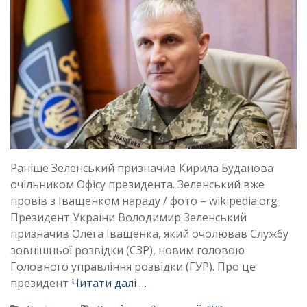
Раніше Зеленський призначив Кирила Буданова
очільником Офісу президента. Зеленський вже
провів з Іващенком нараду / фото – wikipedia.org
Президент України Володимир Зеленський
призначив Олега Іващенка, який очолював Службу
зовнішньої розвідки (СЗР), новим головою
Головного управління розвідки (ГУР). Про це
президент
Читати далі …