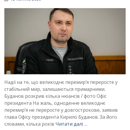
Надії на те, що великоднє перемир’я переросте у
стабільний мир, залишаються примарними.
Буданов розкрив кілька нюансів / фото Офіс
президента На жаль, одноденне великоднє
перемир’я не переросте у довгострокове, заявив
глава Офісу президента Кирило Буданов. За його
словами, кілька років
Читати далі …