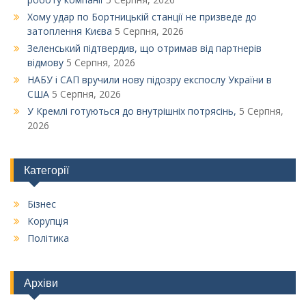
Xому удар по Бортницькій станції не призведе до
затоплення Києва
5 Серпня, 2026
Зеленський підтвердив, що отримав від партнерів
відмову
5 Серпня, 2026
НАБУ і САП вручили нову підозру експослу України в
США
5 Серпня, 2026
У Кремлі готуються до внутрішніх потрясінь,
5 Серпня,
2026
Категорії
Бізнес
Корупція
Політика
Архіви