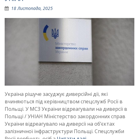
18 Листопада, 2025
Україна рішуче засуджує диверсійні дії, які
вчиняються під керівництвом спецслужб Росії в
Польщі. У МСЗ України відреагували на диверсії в
Польщі / УНІАН Міністерство закордонних справ
України відреагувало на диверсії на об’єктах
залізничної інфраструктури Польщі. Спецслужби
Росії вербують осіб з
Читати далі …