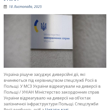
18 Листопада, 2025
Україна рішуче засуджує диверсійні дії, які
вчиняються під керівництвом спецслужб Росії в
Польщі. У МСЗ України відреагували на диверсії в
Польщі / УНІАН Міністерство закордонних справ
України відреагувало на диверсії на об’єктах
залізничної інфраструктури Польщі. Спецслужби
Росії вербують осіб з
Читати далі …