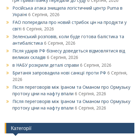
грн ПриватБанку передали до суду
6 Серпня, 2026
Російська атака знищила логістичний центр Puma в
Україні
6 Серпня, 2026
FAO попередила про новий стрибок цін на продукти у
світі
6 Серпня, 2026
Зеленський розповів, коли буде готова балістика та
антибалістика
6 Серпня, 2026
Після ударів РФ бізнесу доведеться відмовлятися від
великих складів
6 Серпня, 2026
в НАБУ розкрили деталі справи
6 Серпня, 2026
Британія запровадила нові санкції проти РФ
6 Серпня,
2026
Після переговорів між Іраном та Оманом про Ормузьку
протоку ціни на нафту впали
6 Серпня, 2026
Після переговорів між Іраном та Оманом про Ормузьку
протоку ціни на нафту впали
6 Серпня, 2026
Категорії