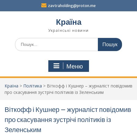
Перейти
zavtraholding@proton.me
до
вмісту
Країна
Українські новини
Шукати:
Меню
Країна
>
Політика
>
Віткофф і Кушнер – журналіст повідомив
про скасування зустрічі політиків із Зеленським
Віткофф і Кушнер – журналіст повідомив
про скасування зустрічі політиків із
Зеленським