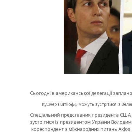
Сьогодні в американської делегації заплано
Кушнер і Віткофф можуть зустрітися із Зеле
Спеціальний представник президента США
зустрітися із президентом України Володи
кореспондент з міжнародних питань Axios 