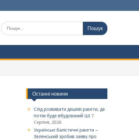
Шукати:
Останні новини
Слід розвивати дешеві ракети, де
потім буде вбудований ШІ
7
Серпня, 2026
Українські балістичні ракети –
Зеленський зробив заяву про