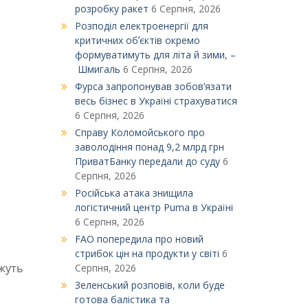
розробку ракет
6 Серпня, 2026
Розподіл електроенергії для
критичних обʼєктів окремо
формуватимуть для літа й зими, –
Шмигаль
6 Серпня, 2026
Фурса запропонував зобов’язати
весь бізнес в Україні страхуватися
6 Серпня, 2026
Справу Коломойського про
заволодіння понад 9,2 млрд грн
ПриватБанку передали до суду
6
Серпня, 2026
Російська атака знищила
логістичний центр Puma в Україні
6 Серпня, 2026
FAO попередила про новий
стрибок цін на продукти у світі
6
жуть
Серпня, 2026
Зеленський розповів, коли буде
готова балістика та