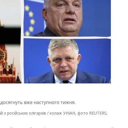
 досягнуть вже наступного тижня.
й з російських олігархів / колаж УНІАН, фото REUTERS,