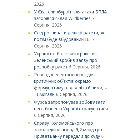
2026
У Єкатеринбурзі після атаки БПЛА
загорівся склад Wildberries
7
Серпня, 2026
Слід розвивати дешеві ракети, де
потім буде вбудований ШІ
7
Серпня, 2026
Українські балістичні ракети –
Зеленський зробив заяву про
розробку ракет
6 Серпня, 2026
Розподіл електроенергії для
критичних обʼєктів окремо
формуватимуть для літа й зими, –
Шмигаль
6 Серпня, 2026
Фурса запропонував зобов’язати
весь бізнес в Україні страхуватися
6 Серпня, 2026
Справу Коломойського про
заволодіння понад 9,2 млрд грн
ПриватБанку передали до суду
6