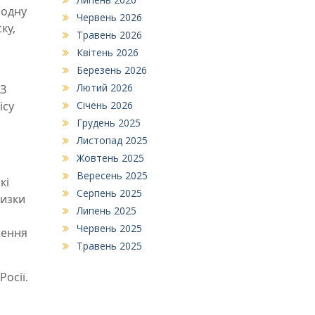
 одну
Червень 2026
ку,
Травень 2026
Квітень 2026
Березень 2026
Лютий 2026
 З
ісу
Січень 2026
Грудень 2025
Листопад 2025
Жовтень 2025
Вересень 2025
кі
Серпень 2025
низки
Липень 2025
Червень 2025
ження
Травень 2025
Росії.