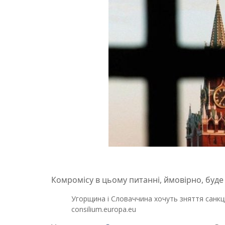
Комромісу в цьому питанні, ймовірно, буде
Угорщина і Словаччина хочуть зняття санкці
consilium.europa.eu