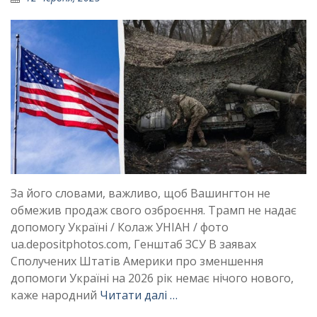
За його словами, важливо, щоб Вашингтон не
обмежив продаж свого озброєння. Трамп не надає
допомогу Україні / Колаж УНІАН / фото
ua.depositphotos.com, Генштаб ЗСУ В заявах
Сполучених Штатів Америки про зменшення
допомоги Україні на 2026 рік немає нічого нового,
каже народний
Читати далі …