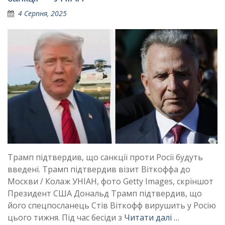
4 Серпня, 2025
Трамп підтвердив, що санкції проти Росії будуть
введені. Трамп підтвердив візит Віткоффа до
Москви / Колаж УНІАН, фото Getty Images, скріншот
Президент США Дональд Трамп підтвердив, що
його спецпосланець Стів Віткофф вирушить у Росію
цього тижня. Під час бесіди з
Читати далі …