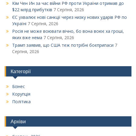
Кім Чен Ин за час війни РФ проти України отримав до
$22 млрд прибутків
7 Серпня, 2026
ЄС ухвалює нові санкції через низку нових ударів РФ по
Україні
7 Серпня, 2026
Росія не може воювати вічно, бо вона воює ха гроші,
яких вже нема
7 Серпня, 2026
Трамп заявив, що США теж потрібні боєприпаси
7
Серпня, 2026
Категорії
Бізнес
Корупція
Політика
Архіви