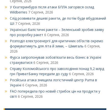
Серпня, 2026
У Єкатеринбурзі після атаки БПЛА загорівся склад
Wildberries
7 Серпня, 2026
Слід розвивати дешеві ракети, де потім буде вбудований
ШІ
7 Серпня, 2026
Українські балістичні ракети – Зеленський зробив заяву
про розробку ракет
6 Серпня, 2026
Розподіл електроенергії для критичних обʼєктів окремо
формуватимуть для літа й зими, – Шмигаль
6 Серпня,
2026
Фурса запропонував зобов’язати весь бізнес в Україні
страхуватися
6 Серпня, 2026
Справу Коломойського про заволодіння понад 9,2 млрд
грн ПриватБанку передали до суду
6 Серпня, 2026
Російська атака знищила логістичний центр Puma в
Україні
6 Серпня, 2026
FAO попередила про новий стрибок цін на продукти у
світі
6 Серпня, 2026