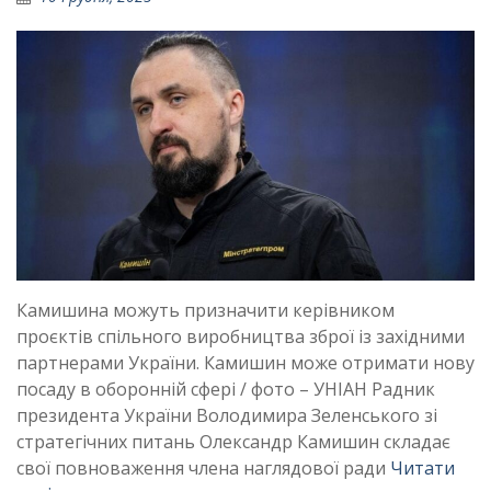
Камишина можуть призначити керівником
проєктів спільного виробництва зброї із західними
партнерами України. Камишин може отримати нову
посаду в оборонній сфері / фото – УНІАН Радник
президента України Володимира Зеленського зі
стратегічних питань Олександр Камишин складає
свої повноваження члена наглядової ради
Читати