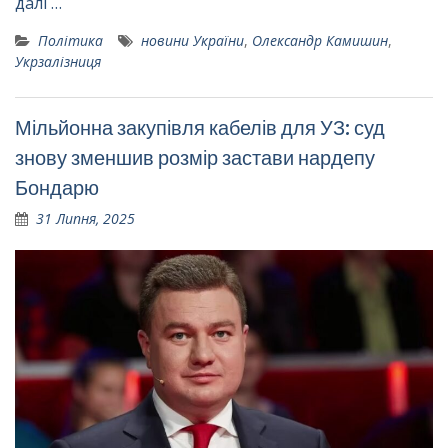
далі …
Політика
новини України
,
Олександр Камишин
,
Укрзалізниця
Мільйонна закупівля кабелів для УЗ: суд
знову зменшив розмір застави нардепу
Бондарю
31 Липня, 2025