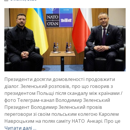
Президенти досягли домовленості продовжити
діалог. Зеленський розповів, про що говорив з
президентом Польщі після скандалу між країнами /
фото Телеграм-канал Володимир Зеленський
Президент Володимир Зеленський провів
переговори зі своїм польським колегою Каролем
Навроцьким на полях саміту НАТО Анкарі. Про це
Читати далі …