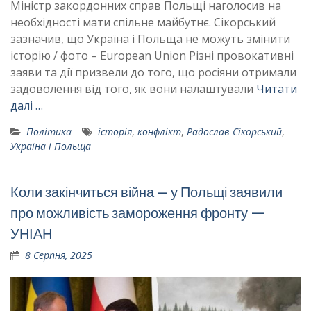
Міністр закордонних справ Польщі наголосив на
необхідності мати спільне майбутнє. Сікорський
зазначив, що Україна і Польща не можуть змінити
історію / фото – European Union Різні провокативні
заяви та дії призвели до того, що росіяни отримали
задоволення від того, як вони налаштували
Читати
далі …
Політика
історія
,
конфлікт
,
Радослав Сікорський
,
Україна і Польща
Коли закінчиться війна – у Польщі заявили
про можливість замороження фронту —
УНІАН
8 Серпня, 2025