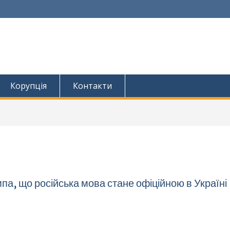
Корупція
Контакти
ампа, що російська мова стане офіційною в Україн