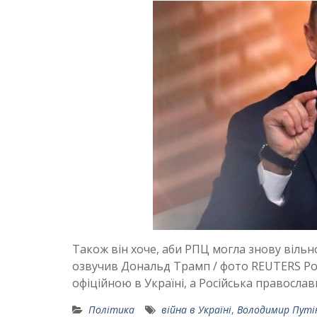
Також він хоче, аби РПЦ могла знову віль
озвучив Дональд Трамп / фото REUTERS Росі
офіційною в Україні, а Російська правосл
Політика
війна в Україні
,
Володимир Путі