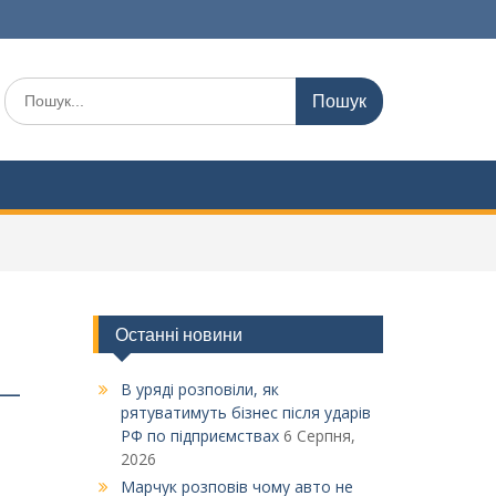
Шукати:
Останні новини
В уряді розповіли, як
і —
рятуватимуть бізнес після ударів
РФ по підприємствах
6 Серпня,
2026
Марчук розповів чому авто не