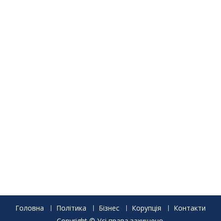
Головна
Політика
Бізнес
Корупція
Контакти
Copyright © Усі права захищено.