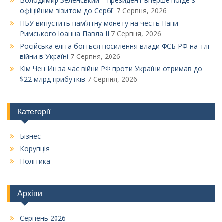
Володимир Зеленський – президент вперше поїде з
офіційним візитом до Сербії
7 Серпня, 2026
НБУ випустить памʼятну монету на честь Папи
Римського Іоанна Павла ІІ
7 Серпня, 2026
Російська еліта боїться посилення влади ФСБ РФ на тлі
війни в Україні
7 Серпня, 2026
Кім Чен Ин за час війни РФ проти України отримав до
$22 млрд прибутків
7 Серпня, 2026
Категорії
Бізнес
Корупція
Політика
Архіви
Серпень 2026