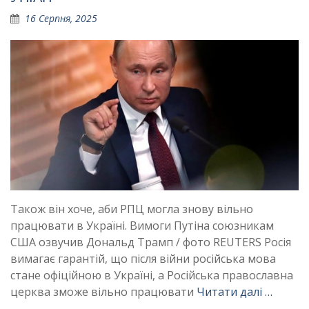
16 Серпня, 2025
Також він хоче, аби РПЦ могла знову вільно
працювати в Україні. Вимоги Путіна союзникам
США озвучив Дональд Трамп / фото REUTERS Росія
вимагає гарантій, що після війни російська мова
стане офіційною в Україні, а Російська православна
церква зможе вільно працювати
Читати далі …