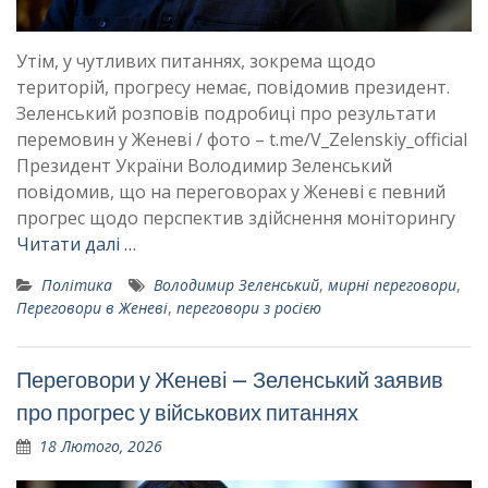
Утім, у чутливих питаннях, зокрема щодо
територій, прогресу немає, повідомив президент.
Зеленський розповів подробиці про результати
перемовин у Женеві / фото – t.me/V_Zelenskiy_official
Президент України Володимир Зеленський
повідомив, що на переговорах у Женеві є певний
прогрес щодо перспектив здійснення моніторингу
Читати далі …
Політика
Володимир Зеленський
,
мирні переговори
,
Переговори в Женеві
,
переговори з росією
Переговори у Женеві – Зеленський заявив
про прогрес у військових питаннях
18 Лютого, 2026