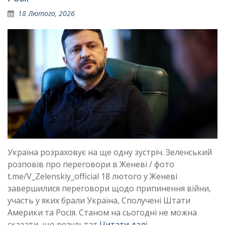
18 Лютого, 2026
Україна розраховує на ще одну зустріч. Зеленський
розповів про переговори в Женеві / фото
t.me/V_Zelenskiy_official 18 лютого у Женеві
завершилися переговори щодо припинення війни,
участь у яких брали Україна, Сполучені Штати
Америки та Росія. Станом на сьогодні не можна
сказати, що результат
Читати далі …