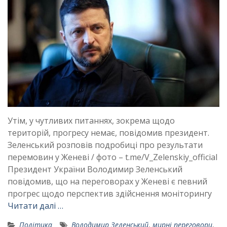
Утім, у чутливих питаннях, зокрема щодо
територій, прогресу немає, повідомив президент.
Зеленський розповів подробиці про результати
перемовин у Женеві / фото – t.me/V_Zelenskiy_official
Президент України Володимир Зеленський
повідомив, що на переговорах у Женеві є певний
прогрес щодо перспектив здійснення моніторингу
Читати далі …
Політика
Володимир Зеленський
,
мирні переговори
,