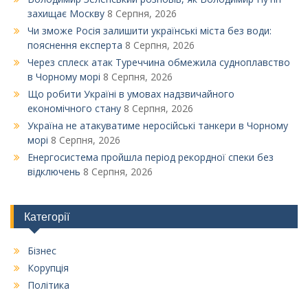
захищає Москву
8 Серпня, 2026
Чи зможе Росія залишити українські міста без води:
пояснення експерта
8 Серпня, 2026
Через сплеск атак Туреччина обмежила судноплавство
в Чорному морі
8 Серпня, 2026
Що робити Україні в умовах надзвичайного
економічного стану
8 Серпня, 2026
Україна не атакуватиме неросійські танкери в Чорному
морі
8 Серпня, 2026
Енергосистема пройшла період рекордної спеки без
відключень
8 Серпня, 2026
Категорії
Бізнес
Корупція
Політика