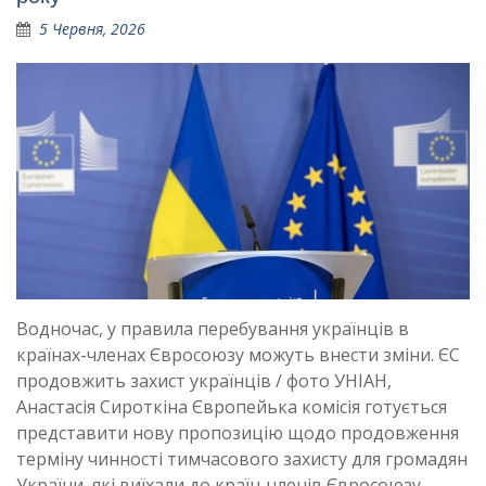
5 Червня, 2026
Водночас, у правила перебування українців в
країнах-членах Євросоюзу можуть внести зміни. ЄС
продовжить захист українців / фото УНІАН,
Анастасія Сироткіна Європейька комісія готується
представити нову пропозицію щодо продовження
терміну чинності тимчасового захисту для громадян
України, які виїхали до країн-членів Євросоюзу,