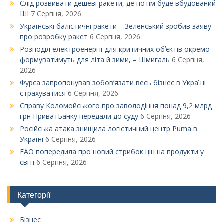
Слід розвивати дешеві ракети, де потім буде вбудований
ШІ
7 Серпня, 2026
Українські балістичні ракети – Зеленський зробив заяву
про розробку ракет
6 Серпня, 2026
Розподіл електроенергії для критичних обʼєктів окремо
формуватимуть для літа й зими, – Шмигаль
6 Серпня,
2026
Фурса запропонував зобов’язати весь бізнес в Україні
страхуватися
6 Серпня, 2026
Справу Коломойського про заволодіння понад 9,2 млрд
грн ПриватБанку передали до суду
6 Серпня, 2026
Російська атака знищила логістичний центр Puma в
Україні
6 Серпня, 2026
FAO попередила про новий стрибок цін на продукти у
світі
6 Серпня, 2026
Категорії
Бізнес