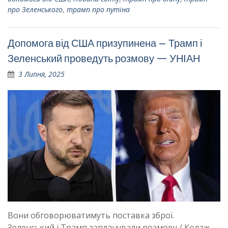
про Зеленського
,
трамп про путіна
Допомога від США призупинена – Трамп і
Зеленський проведуть розмову — УНІАН
3 Липня, 2025
Вони обговорюватимуть поставка зброї.
Зеленський і Трамп запланували розмову / Колаж