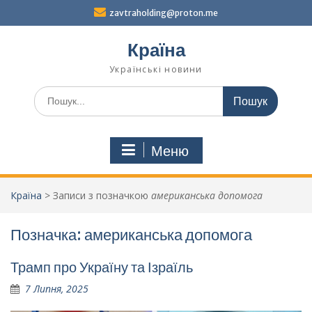
Перейти
zavtraholding@proton.me
до
вмісту
Країна
Українські новини
Шукати:
Меню
Країна
>
Записи з позначкою
американська допомога
Позначка:
американська допомога
Трамп про Україну та Ізраїль
7 Липня, 2025