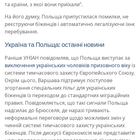
та країни, з якої вони приїхали”.
На його думку, Польща припустилася помилки, не
реєструючи біженців і автоматично легалізуючи їхнє
перебування.
Україна та Польща: останні новини
Раніше УНІАН повідомляв, що Польща виступає за
виключення українських чоловіків призовного віку
із
системи тимчасового захисту Європейського Союзу.
Окрім цього, Варшава підтримує поступове
згортання спеціальних пільг для українських
біженців із переходом до стандартних міграційних
правил. Повідомляється, що такі сигнали Польща
надсилає до Брюсселя, де наразі тривають
неформальні переговори щодо можливих змін у
чинній системі тимчасового захисту українських
біженців. Після дискусії Єврокомісія має представити