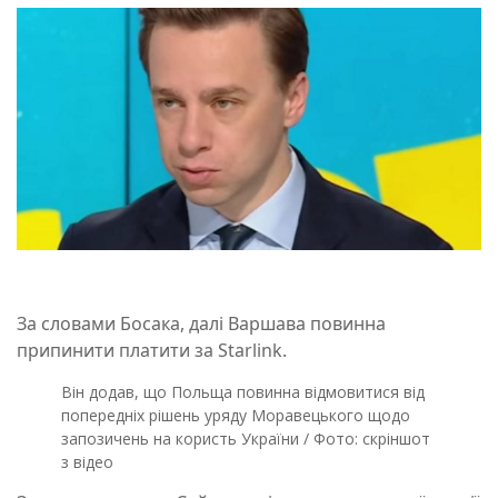
За словами Босака, далі Варшава повинна
припинити платити за Starlink.
Він додав, що Польща повинна відмовитися від
попередніх рішень уряду Моравецького щодо
запозичень на користь України / Фото: скріншот
з відео