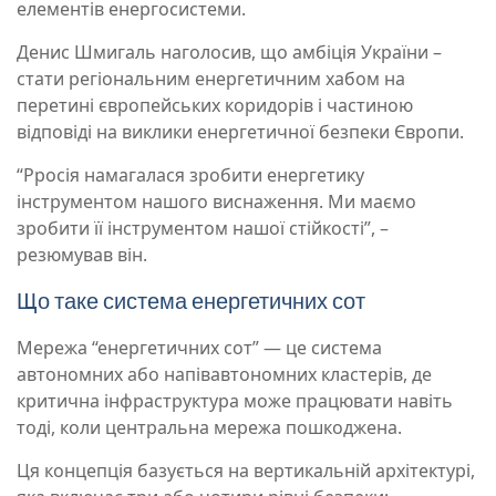
елементів енергосистеми.
Денис Шмигаль наголосив, що амбіція України –
стати регіональним енергетичним хабом на
перетині європейських коридорів і частиною
відповіді на виклики енергетичної безпеки Європи.
“Рросія намагалася зробити енергетику
інструментом нашого виснаження. Ми маємо
зробити її інструментом нашої стійкості”, –
резюмував він.
Що таке система енергетичних сот
Мережа “енергетичних сот” — це система
автономних або напівавтономних кластерів, де
критична інфраструктура може працювати навіть
тоді, коли центральна мережа пошкоджена.
Ця концепція базується на вертикальній архітектурі,