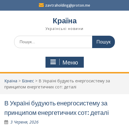
Перейти
zavtraholding@proton.me
до
вмісту
Країна
Українські новини
Шукати:
Меню
Країна
>
Бізнес
>
В Україні будують енергосистему за
принципом енергетичних сот: деталі
В Україні будують енергосистему за
принципом енергетичних сот: деталі
3 Червня, 2026