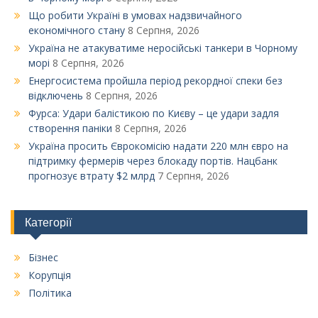
Що робити Україні в умовах надзвичайного
економічного стану
8 Серпня, 2026
Україна не атакуватиме неросійські танкери в Чорному
морі
8 Серпня, 2026
Енергосистема пройшла період рекордної спеки без
відключень
8 Серпня, 2026
Фурса: Удари балістикою по Києву – це удари задля
створення паніки
8 Серпня, 2026
Україна просить Єврокомісію надати 220 млн євро на
підтримку фермерів через блокаду портів. Нацбанк
прогнозує втрату $2 млрд
7 Серпня, 2026
Категорії
Бізнес
Корупція
Політика