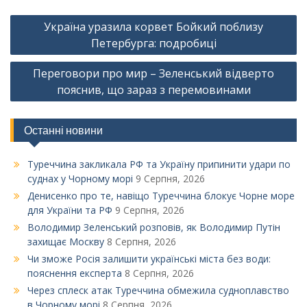
Навігація
Україна уразила корвет Бойкий поблизу
записів
Петербурга: подробиці
Переговори про мир – Зеленський відверто
пояснив, що зараз з перемовинами
Останні новини
Туреччина закликала РФ та Україну припинити удари по
суднах у Чорному морі
9 Серпня, 2026
Денисенко про те, навіщо Туреччина блокує Чорне море
для України та РФ
9 Серпня, 2026
Володимир Зеленський розповів, як Володимир Путін
захищає Москву
8 Серпня, 2026
Чи зможе Росія залишити українські міста без води:
пояснення експерта
8 Серпня, 2026
Через сплеск атак Туреччина обмежила судноплавство
в Чорному морі
8 Серпня, 2026