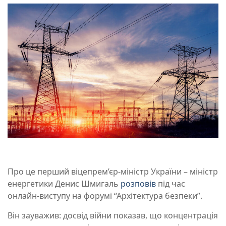
Про це перший віцепрем’єр-міністр України – міністр
енергетики Денис Шмигаль
розповів
під час
онлайн-виступу на форумі “Архітектура безпеки”.
Він зауважив: досвід війни показав, що концентрація