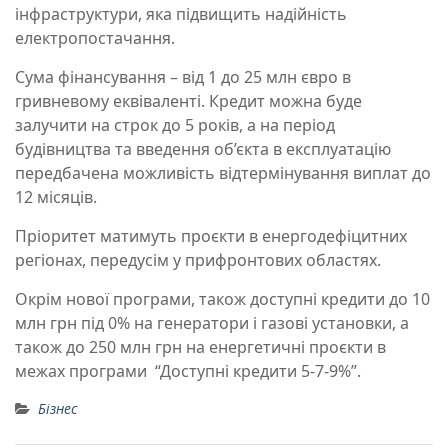
інфраструктури, яка підвищить надійність
електропостачання.
Сума фінансування – від 1 до 25 млн євро в
гривневому еквіваленті. Кредит можна буде
залучити на строк до 5 років, а на період
будівництва та введення об’єкта в експлуатацію
передбачена можливість відтермінування виплат до
12 місяців.
Пріоритет матимуть проєкти в енергодефіцитних
регіонах, передусім у прифронтових областях.
Окрім нової програми, також доступні кредити до 10
млн грн під 0% на генератори і газові установки, а
також до 250 млн грн на енергетичні проєкти в
межах програми “Доступні кредити 5-7-9%”.
Бізнес