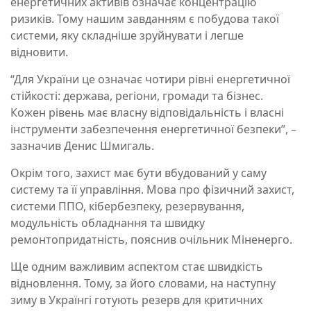
енергетичних активів означає концентрацію
ризиків. Тому нашим завданням є побудова такої
системи, яку складніше зруйнувати і легше
відновити.
“Для України це означає чотири рівні енергетичної
стійкості: держава, регіони, громади та бізнес.
Кожен рівень має власну відповідальність і власні
інструменти забезпечення енергетичної безпеки”, –
зазначив Денис Шмигаль.
Окрім того, захист має бути вбудований у саму
систему та її управління. Мова про фізичний захист,
системи ППО, кібербезпеку, резервування,
модульність обладнання та швидку
ремонтопридатність, пояснив очільник Міненерго.
Ще одним важливим аспектом стає швидкість
відновлення. Тому, за його словами, на наступну
зиму в Українгі готують резерв для критичних