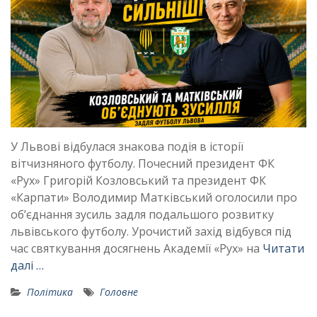
У Львові відбулася знакова подія в історії
вітчизняного футболу. Почесний президент ФК
«Рух» Григорій Козловський та президент ФК
«Карпати» Володимир Матківський оголосили про
об’єднання зусиль задля подальшого розвитку
львівського футболу. Урочистий захід відбувся під
час святкування досягнень Академії «Рух» на
Читати
далі …
Політика
Головне