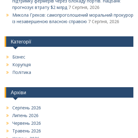
підтримку фермерів через блокаду портів. Нацбанк
прогнозує втрату $2 млрд
7 Серпня, 2026
Микола Греков: самопроголошений моральний прокурор
із незавершеною власною справою
7 Серпня, 2026
Категорії
Бізнес
Корупція
Політика
Архіви
Серпень 2026
Липень 2026
Червень 2026
Травень 2026