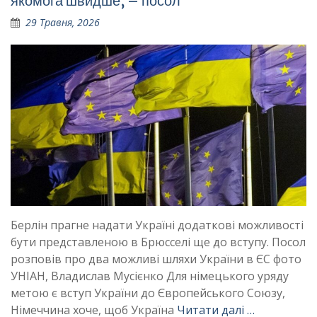
якомога швидше, – посол
29 Травня, 2026
Берлін прагне надати Україні додаткові можливості
бути представленою в Брюсселі ще до вступу. Посол
розповів про два можливі шляхи України в ЄС ​​​​​фото
УНІАН, Владислав Мусієнко Для німецького уряду
метою є вступ України до Європейського Союзу,
Німеччина хоче, щоб Україна
Читати далі …