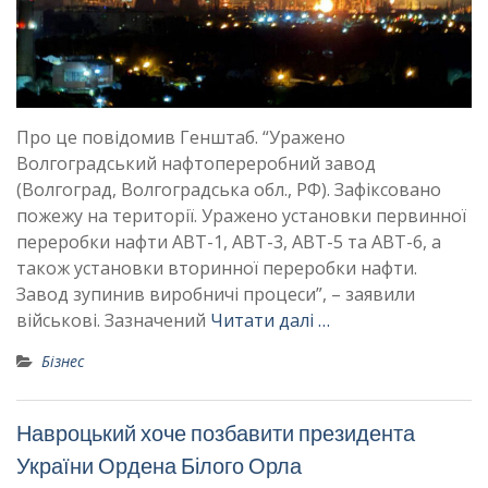
Про це повідомив Генштаб. “Уражено
Волгоградський нафтопереробний завод
(Волгоград, Волгоградська обл., РФ). Зафіксовано
пожежу на території. Уражено установки первинної
переробки нафти АВТ-1, АВТ-3, АВТ-5 та АВТ-6, а
також установки вторинної переробки нафти.
Завод зупинив виробничі процеси”, – заявили
військові. Зазначений
Читати далі …
Бізнес
Навроцький хоче позбавити президента
України Ордена Білого Орла