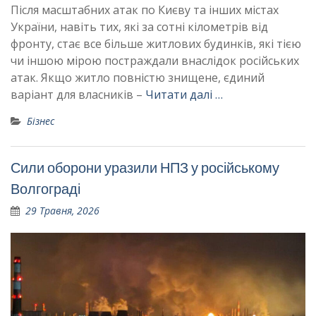
Після масштабних атак по Києву та інших містах
України, навіть тих, які за сотні кілометрів від
фронту, стає все більше житлових будинків, які тією
чи іншою мірою постраждали внаслідок російських
атак. Якщо житло повністю знищене, єдиний
варіант для власників –
Читати далі …
Бізнес
Сили оборони уразили НПЗ у російському
Волгограді
29 Травня, 2026