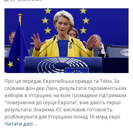
Про це передає Європейська правда та Telex. За
словами фон дер Ляєн, результати парламентських
виборів в Угорщині, на яких громадяни підтримали
“повернення до серця Європи”, вже дають перші
результати. Зокрема, ЄС висловив готовність
розблокувати для Угорщини понад 16 млрд євро
Читати далі …