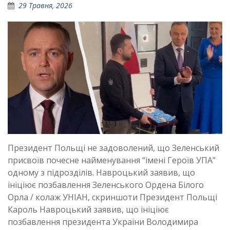
29 Травня, 2026
Президент Польщі не задоволений, що Зеленський
присвоїв почесне найменування “імені Героїв УПА”
одному з підрозділів. Навроцький заявив, що
ініціює позбавлення Зеленського Ордена Білого
Орла / колаж УНІАН, скриншоти Президент Польщі
Кароль Навроцький заявив, що ініціює
позбавлення президента України Володимира