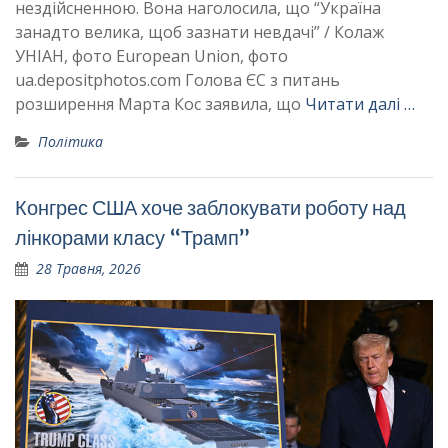
нездійсненною. Вона наголосила, що “Україна
занадто велика, щоб зазнати невдачі” / Колаж
УНІАН, фото European Union, фото
ua.depositphotos.com Голова ЄС з питань
розширення Марта Кос заявила, що
Читати далі …
Політика
Конгрес США хоче заблокувати роботу над
лінкорами класу “Трамп”
28 Травня, 2026