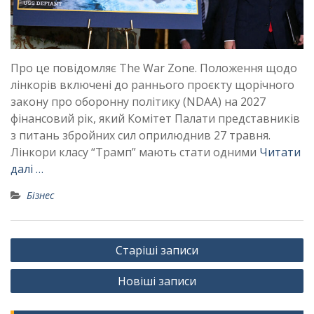
Про це повідомляє The War Zone. Положення щодо
лінкорів включені до раннього проєкту щорічного
закону про оборонну політику (NDAA) на 2027
фінансовий рік, який Комітет Палати представників
з питань збройних сил оприлюднив 27 травня.
Лінкори класу “Трамп” мають стати одними
Читати
далі …
Бізнес
Навігація
Старіші записи
за
Новіші записи
записами