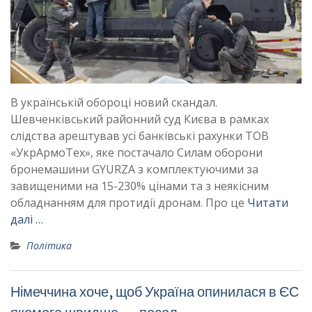
В українській обороці новий скандал.
Шевченківський районний суд Києва в рамках
слідства арештував усі банківські рахунки ТОВ
«УкрАрмоТех», яке постачало Силам оборони
бронемашини GYURZA з комплектуючими за
завищеними на 15-230% цінами та з неякісним
обладнанням для протидії дронам. Про це
Читати
далі …
Політика
Німеччина хоче, щоб Україна опинилася в ЄС