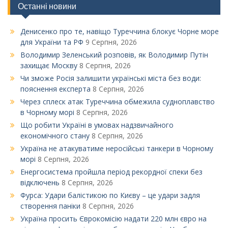
Останні новини
Денисенко про те, навіщо Туреччина блокує Чорне море
для України та РФ
9 Серпня, 2026
Володимир Зеленський розповів, як Володимир Путін
захищає Москву
8 Серпня, 2026
Чи зможе Росія залишити українські міста без води:
пояснення експерта
8 Серпня, 2026
Через сплеск атак Туреччина обмежила судноплавство
в Чорному морі
8 Серпня, 2026
Що робити Україні в умовах надзвичайного
економічного стану
8 Серпня, 2026
Україна не атакуватиме неросійські танкери в Чорному
морі
8 Серпня, 2026
Енергосистема пройшла період рекордної спеки без
відключень
8 Серпня, 2026
Фурса: Удари балістикою по Києву – це удари задля
створення паніки
8 Серпня, 2026
Україна просить Єврокомісію надати 220 млн євро на