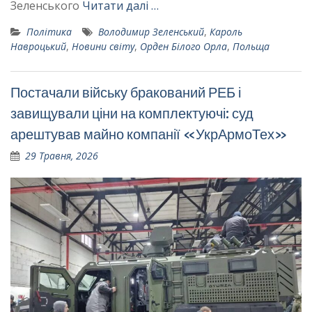
Зеленського
Читати далі …
Політика
Володимир Зеленський
,
Кароль
Навроцький
,
Новини світу
,
Орден Білого Орла
,
Польща
Постачали війську бракований РЕБ і
завищували ціни на комплектуючі: суд
арештував майно компанії «УкрАрмоТех»
29 Травня, 2026