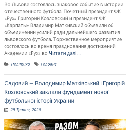
Во Львове состоялось знаковое событие в истории
отечественного футбола. Почетный президент ФК
«Рух» Григорий Козловский и президент ФК
«Карпаты» Владимир Маткивский объявили об
объединении усилий ради дальнейшего развития
львовского футбола. Торжественное мероприятие
состоялось во время празднования достижений
Академии «Рух» во
Читати далі …
Політика
Головне
Садовий – Володимир Матківський і Григорій
Козловський заклали фундамент нової
футбольної історії України
29 Травня, 2026