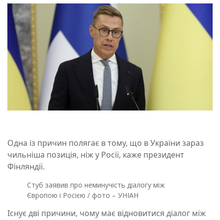
Одна із причин полягає в тому, що в України зараз
чильніша позиція, ніж у Росії, каже президент
Фінляндії.
Стуб заявив про неминучість діалогу між
Європою і Росією / фото – УНІАН
Існує дві причини, чому має відновитися діалог між