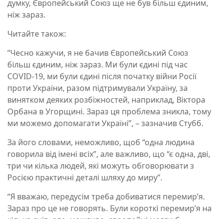
думку, Європейський Союз ще не був більш єдиним,
ніж зараз.
Читайте також:
“Чесно кажучи, я не бачив Європейський Союз
більш єдиним, ніж зараз. Ми були єдині під час
COVID-19, ми були єдині після початку війни Росії
проти України, разом підтримували Україну, за
винятком деяких розбіжностей, наприклад, Віктора
Орбана в Угорщині. Зараз ця проблема зникла, тому
ми можемо допомагати Україні”, – зазначив Стубб.
За його словами, неможливо, щоб “одна людина
говорила від імені всіх”, але важливо, що “є одна, дві,
три чи кілька людей, які можуть обговорювати з
Росією практичні деталі шляху до миру”.
“Я вважаю, передусім треба добиватися перемир’я.
Зараз про це не говорять. Були короткі перемир’я на