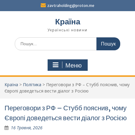
Перейти
zavtraholding@proton.me
до
вмісту
Країна
Українські новини
Шукати:
Меню
Країна
>
Політика
>
Переговори з РФ – Стубб пояснив, чому
Європі доведеться вести діалог з Росією
Переговори з РФ – Стубб пояснив, чому
Європі доведеться вести діалог з Росією
16 Травня, 2026