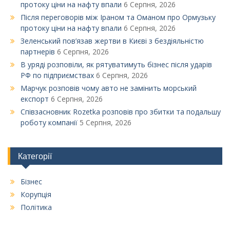
протоку ціни на нафту впали
6 Серпня, 2026
Після переговорів між Іраном та Оманом про Ормузьку
протоку ціни на нафту впали
6 Серпня, 2026
Зеленський пов’язав жертви в Києві з бездіяльністю
партнерів
6 Серпня, 2026
В уряді розповіли, як рятуватимуть бізнес після ударів
РФ по підприємствах
6 Серпня, 2026
Марчук розповів чому авто не замінить морський
експорт
6 Серпня, 2026
Співзасновник Rozetka розповів про збитки та подальшу
роботу компанії
5 Серпня, 2026
Категорії
Бізнес
Корупція
Політика