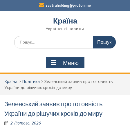
Перейти
zavtraholding@proton.me
до
вмісту
Країна
Українські новини
Шукати:
Меню
Країна
>
Політика
>
Зеленський заявив про готовність
України до рішучих кроків до миру
Зеленський заявив про готовність
України до рішучих кроків до миру
2 Лютого, 2026