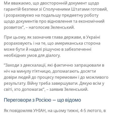
Ми вважаємо, що двосторонній документ щодо
гарантій безпеки зі Сполученими Штатами готовий,
і розраховуємо на подальшу предметну роботу
щодо документів про відновлення та економічний
розвиток”, – наголосив Зеленський.
При цьому, як зазначив глава держави, в Україні
розраховують і на те, що американська сторона
може бути й надалі рішучою в забезпеченні
необхідних умов для діалогу.
“Заходи з деескалації, які фактично запрацювали в
ніч на минулу пʼятницю, допомагають досягти
довіри людей до процесу перемовин і до можливого
результату. Війну треба завершувати. Дякую всім у
світі, хто допомагає”, – заявив Зеленський.
Переговори з Росією – що відомо
Як повідомляв УНІАН, на цьому тижні, 4-5 лютого, в