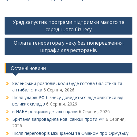
Навігація
Уряд запустив програми підтримки малого та
записів
середнього бізнесу
Оплата генератора у чеку без попередження:
штрафи для ресторанів
Останні новини
Зеленський розповів, коли буде готова балістика та
антибалістика
6 Серпня, 2026
Після ударів РФ бізнесу доведеться відмовлятися від
великих складів
6 Серпня, 2026
в НАБУ розкрили деталі справи
6 Серпня, 2026
Британія запровадила нові санкції проти РФ
6 Серпня,
2026
Після переговорів між Іраном та Оманом про Ормузьку