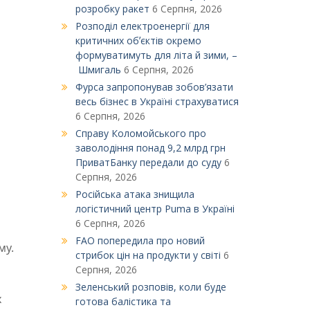
розробку ракет
6 Серпня, 2026
Розподіл електроенергії для
критичних обʼєктів окремо
формуватимуть для літа й зими, –
Шмигаль
6 Серпня, 2026
Фурса запропонував зобов’язати
весь бізнес в Україні страхуватися
6 Серпня, 2026
Справу Коломойського про
заволодіння понад 9,2 млрд грн
ПриватБанку передали до суду
6
Серпня, 2026
Російська атака знищила
логістичний центр Puma в Україні
6 Серпня, 2026
FAO попередила про новий
му.
стрибок цін на продукти у світі
6
Серпня, 2026
Зеленський розповів, коли буде
х
готова балістика та