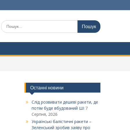
Шукати:
Останні новини
Слід розвивати дешеві ракети, де
потім буде вбудований ШІ
7
Серпня, 2026
Українські балістичні ракети –
Зеленський зробив заяву про