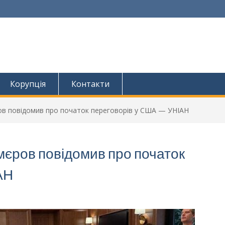
Корупція
Контакти
ров повідомив про початок переговорів у США — УНІАН
Умєров повідомив про початок
АН