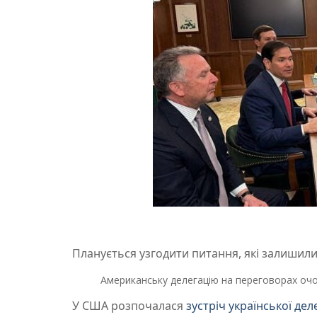
Планується узгодити питання, які залишили
Американську делегацію на переговорах оч
У США розпочалася
зустріч української де