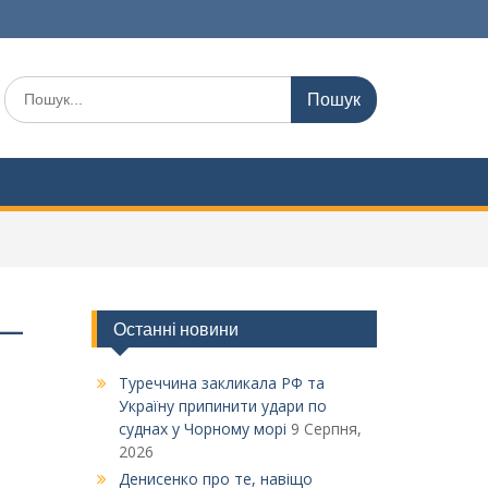
Шукати:
 —
Останні новини
Туреччина закликала РФ та
Україну припинити удари по
суднах у Чорному морі
9 Серпня,
2026
Денисенко про те, навіщо