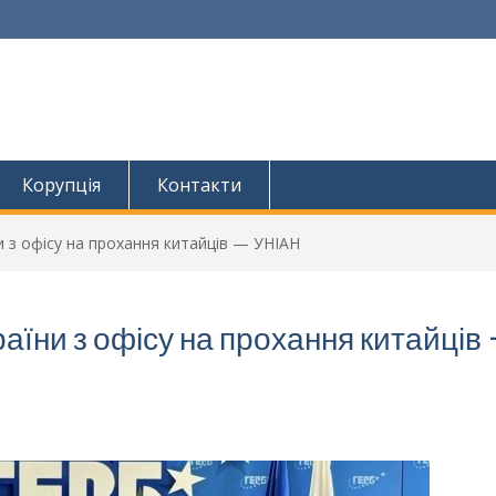
Корупція
Контакти
 з офісу на прохання китайців — УНІАН
аїни з офісу на прохання китайців