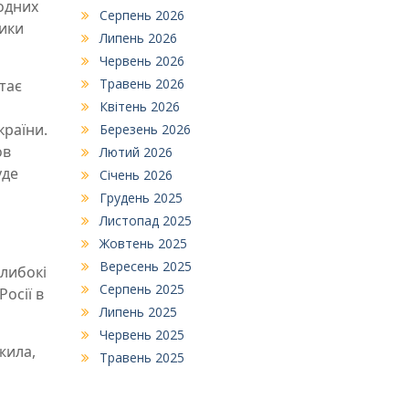
одних
Серпень 2026
ики
Липень 2026
Червень 2026
Травень 2026
тає
Квітень 2026
країни.
Березень 2026
ов
Лютий 2026
уде
Січень 2026
Грудень 2025
Листопад 2025
Жовтень 2025
Вересень 2025
глибокі
Серпень 2025
осії в
Липень 2025
Червень 2025
жила,
Травень 2025