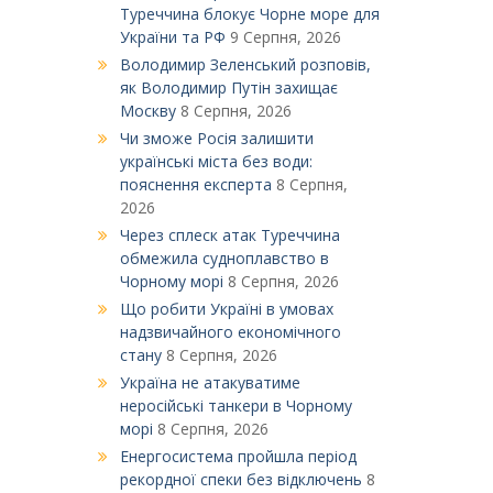
Туреччина блокує Чорне море для
України та РФ
9 Серпня, 2026
Володимир Зеленський розповів,
як Володимир Путін захищає
Москву
8 Серпня, 2026
Чи зможе Росія залишити
українські міста без води:
пояснення експерта
8 Серпня,
2026
Через сплеск атак Туреччина
обмежила судноплавство в
Чорному морі
8 Серпня, 2026
Що робити Україні в умовах
надзвичайного економічного
стану
8 Серпня, 2026
Україна не атакуватиме
неросійські танкери в Чорному
морі
8 Серпня, 2026
Енергосистема пройшла період
рекордної спеки без відключень
8