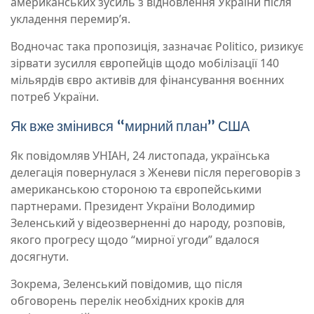
американських зусиль з відновлення України після
укладення перемир’я.
Водночас така пропозиція, зазначає Politico, ризикує
зірвати зусилля європейців щодо мобілізації 140
мільярдів євро активів для фінансування воєнних
потреб України.
Як вже змінився “мирний план” США
Як повідомляв УНІАН, 24 листопада, українська
делегація повернулася з Женеви після переговорів з
американською стороною та європейськими
партнерами. Президент України Володимир
Зеленський у відеозверненні до народу, розповів,
якого прогресу щодо “мирної угоди” вдалося
досягнути.
Зокрема, Зеленський повідомив, що після
обговорень перелік необхідних кроків для