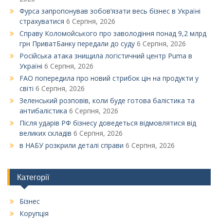
Фурса запропонував зобов’язати весь бізнес в Україні
страхуватися
6 Серпня, 2026
Справу Коломойського про заволодіння понад 9,2 млрд
грн ПриватБанку передали до суду
6 Серпня, 2026
Російська атака знищила логістичний центр Puma в
Україні
6 Серпня, 2026
FAO попередила про новий стрибок цін на продукти у
світі
6 Серпня, 2026
Зеленський розповів, коли буде готова балістика та
антибалістика
6 Серпня, 2026
Після ударів РФ бізнесу доведеться відмовлятися від
великих складів
6 Серпня, 2026
в НАБУ розкрили деталі справи
6 Серпня, 2026
Категорії
Бізнес
Корупція