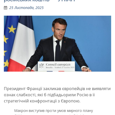
25 Листопада, 2025
Президент Франції закликав європейців не виявляти
ознак слабкості, які б підбадьорили Росію в її
стратегічній конфронтації з Європою.
Макрон виступив проти умов мирного плану