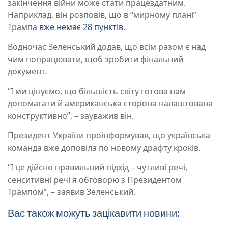
закінчення війни може стати працездатним.
Наприклад, він розповів, що в “мирному плані”
Трампа
вже немає 28 пунктів
.
Водночас Зеленський додав, що всім разом є над
чим попрацювати, щоб зробити фінальний
документ.
“І ми цінуємо, що більшість світу готова нам
допомагати й американська сторона налаштована
конструктивно”, – зауважив він.
Президент України проінформував, що українська
команда вже доповіла по новому драфту кроків.
“І це дійсно правильний підхід – чутливі речі,
сенситивні речі я обговорю з Президентом
Трампом”, – заявив Зеленський.
Вас також можуть зацікавити новини: