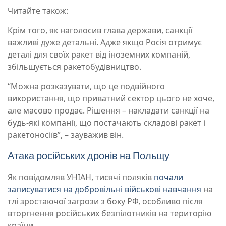
Читайте також:
Крім того, як наголосив глава держави, санкції
важливі дуже детальні. Адже якщо Росія отримує
деталі для своїх ракет від іноземних компаній,
збільшується ракетобудівництво.
“Можна розказувати, що це подвійного
використання, що приватний сектор цього не хоче,
але масово продає. Рішення – накладати санкції на
будь-які компанії, що постачають складові ракет і
ракетоносіїв”, – зауважив він.
Атака російських дронів на Польщу
Як повідомляв УНІАН, тисячі поляків
почали
записуватися на добровільні військові навчання
на
тлі зростаючої загрози з боку РФ, особливо після
вторгнення російських безпілотників на територію
країни.