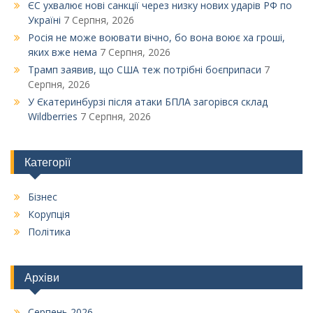
ЄС ухвалює нові санкції через низку нових ударів РФ по
Україні
7 Серпня, 2026
Росія не може воювати вічно, бо вона воює ха гроші,
яких вже нема
7 Серпня, 2026
Трамп заявив, що США теж потрібні боєприпаси
7
Серпня, 2026
У Єкатеринбурзі після атаки БПЛА загорівся склад
Wildberries
7 Серпня, 2026
Категорії
Бізнес
Корупція
Політика
Архіви
Серпень 2026