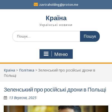
Перейти
zavtraholding@proton.me
до
вмісту
Країна
Українські новини
Шукати:
Меню
Країна
>
Політика
>
Зеленський про російські дрони в
Польщі
Зеленський про російські дрони в Польщі
13 Вересня, 2025