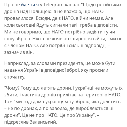
Про це
йдеться
у Telegram-каналі. “Щодо російських
дронів над Польщею: я не вважаю, що НАТО
провалилося. Всюди, де є НАТО, війни немає. Але
коли сьогодні йдуть сигнали такі, треба відповісти.
Ми не говоримо, що НАТО потрібно задіяти ту чи
іншу зброю. Ніхто не хоче розширення війни, і ми не
є членом НАТО. Але потрібні сильні відповіді”, –
зазначив він.
Наприклад, за словами президента, це може бути
надання Україні відповідної зброї, яку просили
спочатку.
“Чому? Тому що летять дрони, і українці не можуть їх
збити, і частина дронів прилітає на територію НАТО.
Тож “ми тоді дамо українцям ту зброю, яка долетить
– не по дронах, а по заводах, де виробляються ці
дрони”. Це не про НАТО. Це про Україну”, –
підкреслив Зеленський.